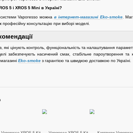
ROS 5 і XROS 5 Mini в Україні?
д-системи Vaporesso можна
в інтернет-магазині Eko-smoke
. Маг
ож професійну консультацію при виборі моделі.
комендації
, які цінують контроль, функціональність та налаштування параметрі
делі забезпечують насичений смак, стабільне пароутворення та
-магазині
Eko-smoke
з гарантією та швидкою доставкою по Україні.
о