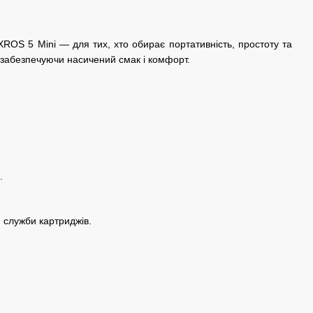
ROS 5 Mini — для тих, хто обирає портативність, простоту та
 забезпечуючи насичений смак і комфорт.
.
 служби картриджів.