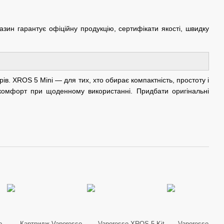
азин гарантує офіційну продукцію, сертифікати якості, швидку
в. XROS 5 Mini — для тих, хто обирає компактність, простоту і
 комфорт при щоденному використанні. Придбати оригінальні