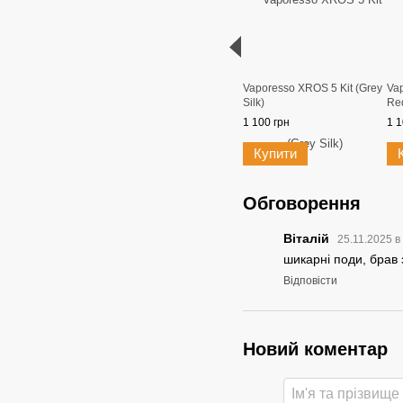
Vaporesso XROS 5 Kit (Grey
Vap
Silk)
Re
1 100 грн
1 1
Купити
Обговорення
Віталій
25.11.2025 в
шикарні поди, брав
Відповісти
Новий коментар