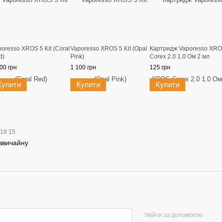
oresso XROS 5 Kit (Coral
Vaporesso XROS 5 Kit (Opal
Картридж Vaporesso XR
d)
Pink)
Corex 2.0 1.0 Ом 2 мл
00 грн
1 100 грн
125 грн
Купити
Купити
Купити
 18:15
 звичайну
Увійти за допомогою