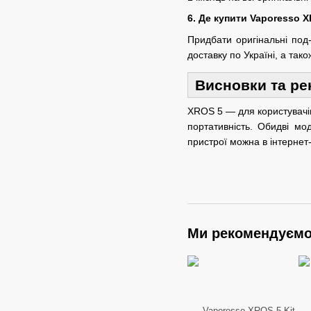
6. Де купити Vaporesso X
Придбати оригінальні по
доставку по Україні, а так
Висновки та ре
XROS 5 — для користувачів
портативність. Обидві мо
пристрої можна в інтернет
Ми рекомендуєм