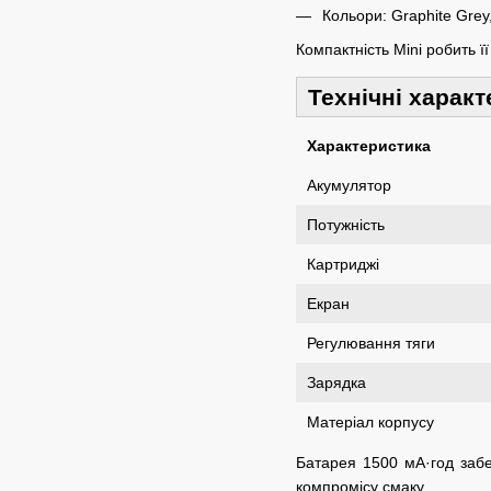
Кольори: Graphite Grey,
Компактність Mini робить 
Технічні харак
Характеристика
Акумулятор
Потужність
Картриджі
Екран
Регулювання тяги
Зарядка
Матеріал корпусу
Батарея 1500 мА·год забе
компромісу смаку.