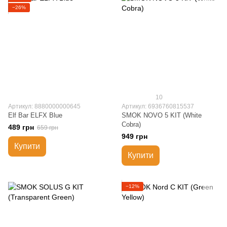
−26%
10
Артикул: 8880000000645
Артикул: 6936760815537
Elf Bar ELFX Blue
SMOK NOVO 5 KIT (White
Cobra)
489 грн
659 грн
949 грн
Купити
Купити
−12%