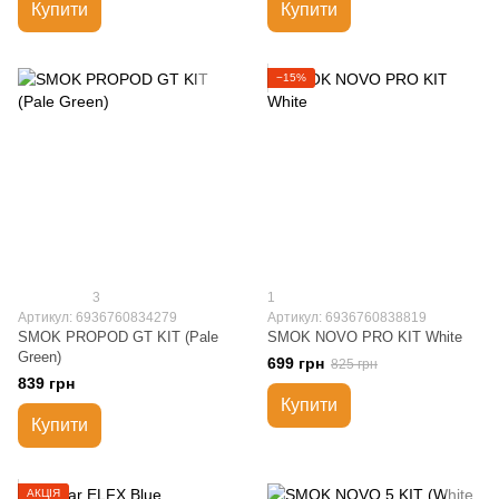
Купити
Купити
−15%
3
1
Артикул: 6936760834279
Артикул: 6936760838819
SMOK PROPOD GT KIT (Pale
SMOK NOVO PRO KIT White
Green)
699 грн
825 грн
839 грн
Купити
Купити
АКЦІЯ