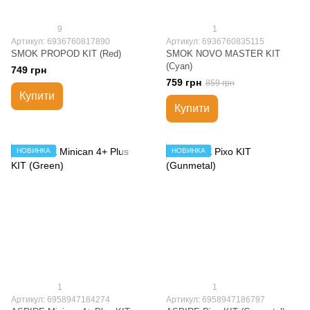
9
1
Артикул: 6936760817890
Артикул: 6936760835115
SMOK PROPOD KIT (Red)
SMOK NOVO MASTER KIT
(Cyan)
749 грн
759 грн
859 грн
Купити
Купити
НОВИНКА
НОВИНКА
1
1
Артикул: 6958947184274
Артикул: 6958947186797