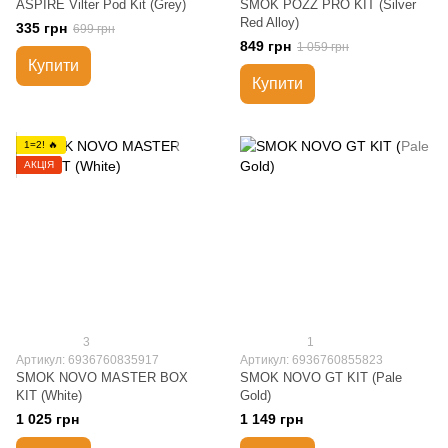
ASPIRE Vilter Pod Kit (Grey)
SMOK POZZ PRO KIT (Silver
Red Alloy)
335 грн
699 грн
849 грн
1 059 грн
Купити
Купити
1=2! 🔥
АКЦІЯ
3
1
Артикул: 6936760835917
Артикул: 6936760855823
SMOK NOVO MASTER BOX
SMOK NOVO GT KIT (Pale
KIT (White)
Gold)
1 025 грн
1 149 грн