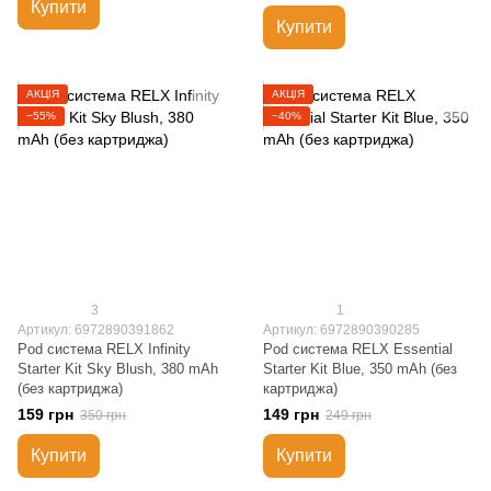
Купити
Купити
АКЦІЯ
АКЦІЯ
−55%
−40%
3
1
Артикул: 6972890391862
Артикул: 6972890390285
Pod система RELX Infinity
Pod система RELX Essential
Starter Kit Sky Blush, 380 mAh
Starter Kit Blue, 350 mAh (без
(без картриджа)
картриджа)
159 грн
149 грн
350 грн
249 грн
Купити
Купити