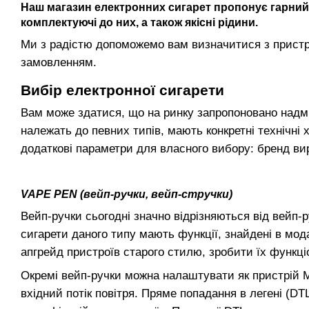
Наш магазин електронних сигарет пропонує гарний в
комплектуючі до них, а також якісні рідини.
Ми з радістю допоможемо вам визначитися з пристро
замовленням.
Вибір електронної сигарети
Вам може здатися, що на ринку запропоновано надмірн
належать до певних типів, мають конкретні технічні
додаткові параметри для власного вибору: бренд ви
VAPE PEN (вейп-ручки, вейп-стручки)
Вейп-ручки сьогодні значно відрізняються від вейп-р
сигарети даного типу мають функції, знайдені в мод
апгрейд пристроїв старого стилю, зробити їх функ
Окремі вейп-ручки можна налаштувати як пристрій M
вхідний потік повітря. Пряме попадання в легені (D