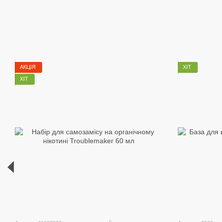
АКЦІЯ
ХІТ
ХІТ