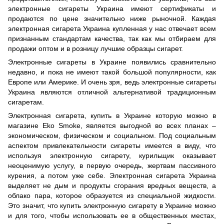
электронные сигареты Украина имеют сертификаты и
продаются по цене значительно ниже рыночной. Каждая
электронная сигарета Украина купленная у нас отвечает всем
признанным стандартам качества, так как мы отбираем для
продажи оптом и в розницу лучшие образцы сигарет.
Электронные сигареты в Украине появились сравнительно
недавно, и пока не имеют такой большой популярности, как
Европе или Америке. И очень зря, ведь электронные сигареты
Украина являются отличной альтернативой традиционным
сигаретам.
Электронная сигарета, купить в Украине которую можно в
магазине Eko Smoke, является выгодной во всех планах –
экономическом, физическом и социальном. Под социальным
аспектом привлекательности сигареты имеется в виду, что
используя электронную сигарету, курильщик оказывает
неоценимую услугу, в первую очередь, жертвам пассивного
курения, а потом уже себе. Электронная сигарета Украина
выделяет не дым и продукты сгорания вредных веществ, а
облако пара, которое образуется из специальной жидкости.
Это значит, что купить электронную сигарету в Украине можно
и для того, чтобы использовать ее в общественных местах,