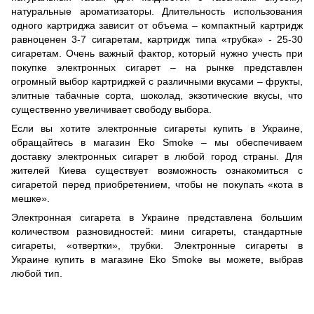
натуральные ароматизаторы. Длительность использования
одного картриджа зависит от объема – компактный картридж
равноценен 3-7 сигаретам, картридж типа «трубка» - 25-30
сигаретам. Очень важный фактор, который нужно учесть при
покупке электронных сигарет – на рынке представлен
огромный выбор картриджей с различными вкусами – фрукты,
элитные табачные сорта, шоколад, экзотические вкусы, что
существенно увеличивает свободу выбора.
Если вы хотите электронные сигареты купить в Украине,
обращайтесь в магазин Eko Smoke – мы обеспечиваем
доставку электронных сигарет в любой город страны. Для
жителей Киева существует возможность ознакомиться с
сигаретой перед приобретением, чтобы не покупать «кота в
мешке».
Электронная сигарета в Украине представлена большим
количеством разновидностей: мини сигареты, стандартные
сигареты, «отвертки», трубки. Электронные сигареты в
Украине купить в магазине Eko Smoke вы можете, выбрав
любой тип.