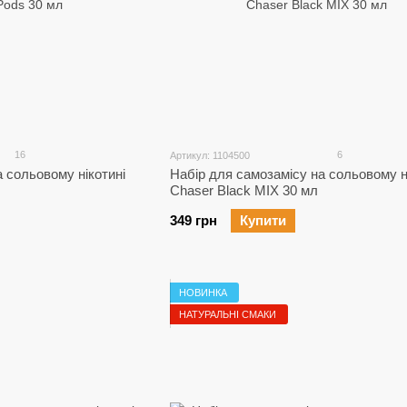
16
6
Артикул: 1104500
 сольовому нікотині
Набір для самозамісу на сольовому н
Chaser Black MIX 30 мл
349 грн
Купити
НОВИНКА
НАТУРАЛЬНІ СМАКИ