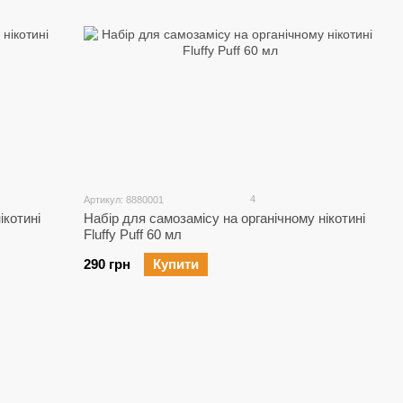
4
Артикул: 8880001
ікотині
Набір для самозамісу на органічному нікотині
Fluffy Puff 60 мл
290 грн
Купити