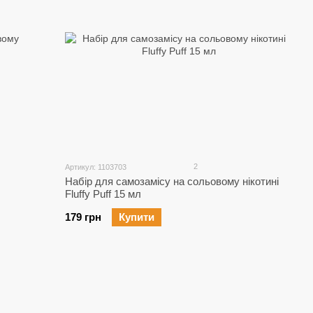
2
Артикул: 1103703
Набір для самозамісу на сольовому нікотині
Fluffy Puff 15 мл
179 грн
Купити