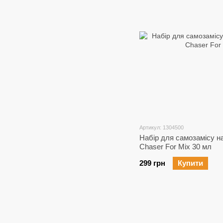
Артикул: 1304500
Набір для самозамісу на
Chaser For Mix 30 мл
299 грн
Купити