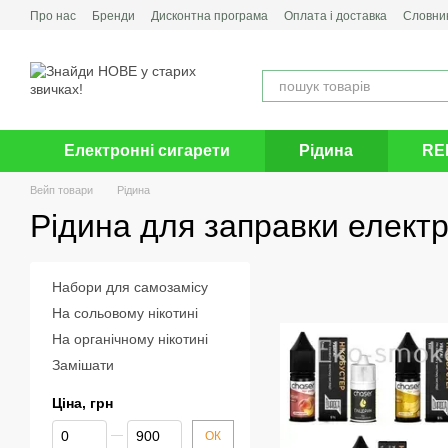
Перейти до основного контенту
Про нас
Бренди
Дисконтна програма
Оплата і доставка
Словник
Електронні сигарети
Рідина
RE
Вейп товари
Рідина
Рідина для заправки елект
Набори для самозамісу
На сольовому нікотині
На органічному нікотині
Замішати
Ціна, грн
Від Ціна, грн
До Ціна, грн
ОК