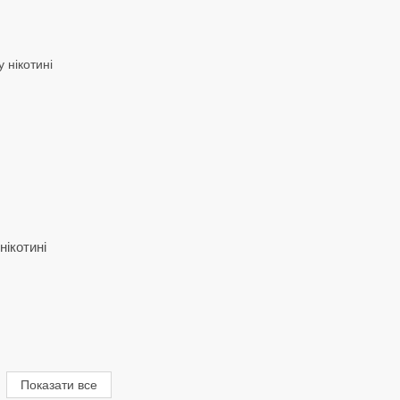
нікотині
Показати все