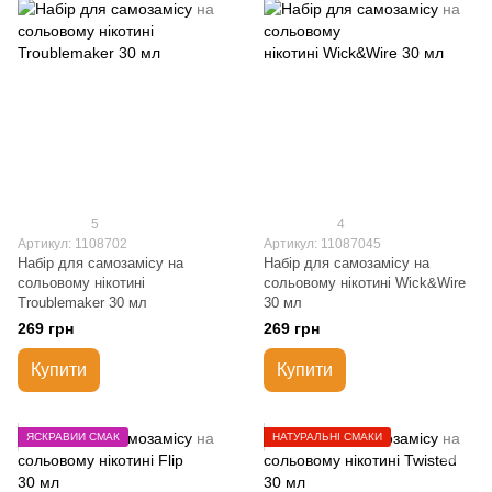
5
4
Артикул: 1108702
Артикул: 11087045
Набір для самозамісу на
Набір для самозамісу на
сольовому нікотині
сольовому нікотині Wick&Wire
Troublemaker 30 мл
30 мл
269 грн
269 грн
Купити
Купити
ЯСКРАВИЙ СМАК
НАТУРАЛЬНІ СМАКИ