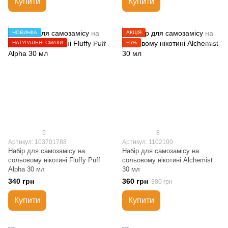
Купити
Купити
НОВИНКА
АКЦІЯ
НАТУРАЛЬНІ СМАКИ
−5%
5
8
Артикул: 103701788
Артикул: 1102100
Набір для самозамісу на
Набір для самозамісу на
сольовому нікотині Fluffy Puff
сольовому нікотині Alchemist
Alpha 30 мл
30 мл
340 грн
360 грн
380 грн
Купити
Купити