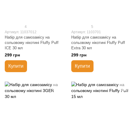
4
5
Артикул: 11037012
Артикул: 1103701
Набір для самозамісу на
Набір для самозамісу на
сольовому нікотині Fluffy Puff
сольовому нікотині Fluffy Puff
ICE 30 мл
Extra 30 мл
299 грн
299 грн
Купити
Купити