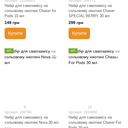
Артикул: 11036001
Артикул: 108771
Набір для самозамісу на
Набір для самозамісу на
сольовому нікотині Chaser for
сольовому нікотині Chaser
Pods 10 мл
SPECIAL BERRY 30 мл
149 грн
299 грн
Купити
Купити
ХІТ
ХІТ
9
16
Артикул: 108766
Артикул: 1103600
Набір для самозамісу на
Набір для самозамісу на
сольовому нікотині Nova 30 мл
сольовому нікотині Chaser For
Pods 30 мл