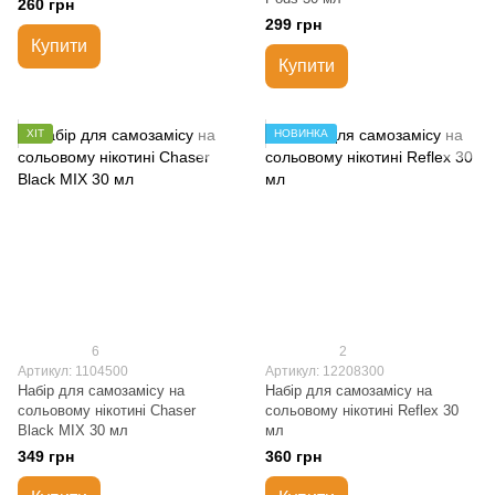
260 грн
299 грн
Купити
Купити
ХІТ
НОВИНКА
6
2
Артикул: 1104500
Артикул: 12208300
Набір для самозамісу на
Набір для самозамісу на
сольовому нікотині Chaser
сольовому нікотині Reflex 30
Black MIX 30 мл
мл
349 грн
360 грн