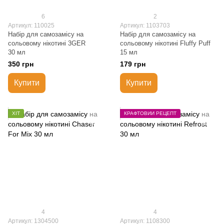
6
2
Артикул: 110025
Артикул: 1103703
Набір для самозамісу на
Набір для самозамісу на
сольовому нікотині 3GER
сольовому нікотині Fluffy Puff
30 мл
15 мл
350 грн
179 грн
Купити
Купити
ХІТ
КРАФТОВИЙ РЕЦЕПТ
4
4
Артикул: 1304500
Артикул: 1108300