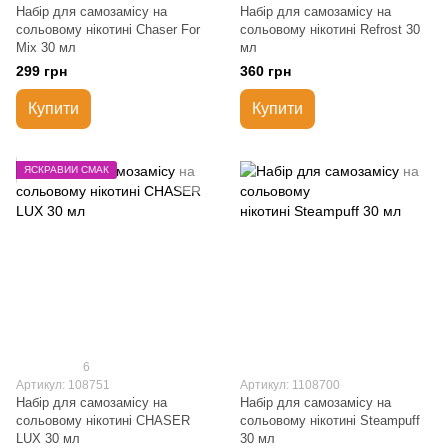
Набір для самозамісу на
Набір для самозамісу на
сольовому нікотині Chaser For
сольовому нікотині Refrost 30
Mix 30 мл
мл
299 грн
360 грн
Купити
Купити
ЯСКРАВИЙ СМАК
6
Артикул: 108751
Артикул: 1108700
Набір для самозамісу на
Набір для самозамісу на
сольовому нікотині CHASER
сольовому нікотині Steampuff
LUX 30 мл
30 мл