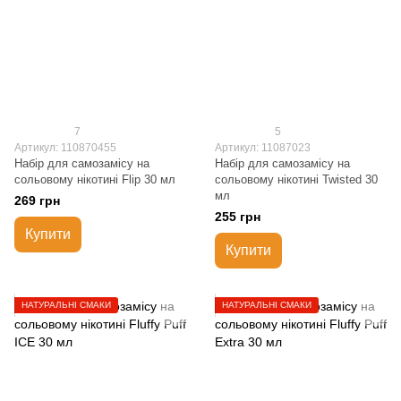
7
5
Артикул: 110870455
Артикул: 11087023
Набір для самозамісу на
Набір для самозамісу на
сольовому нікотині Flip 30 мл
сольовому нікотині Twisted 30
мл
269 грн
255 грн
Купити
Купити
НАТУРАЛЬНІ СМАКИ
НАТУРАЛЬНІ СМАКИ