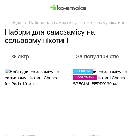
Рідина
Набори для самозамісу
На сольовому нікотині
Набори для самозамісу на
сольовому нікотині
Фільтр
За популярністю
НОВИНКА
НОВІ СМАКИ
11
5