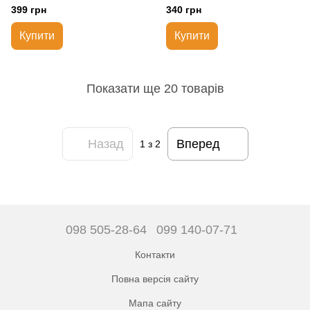
399 грн
340 грн
Купити
Купити
Показати ще 20 товарів
Назад
Вперед
1
з 2
098 505-28-64
099 140-07-71
Контакти
Повна версія сайту
Мапа сайту