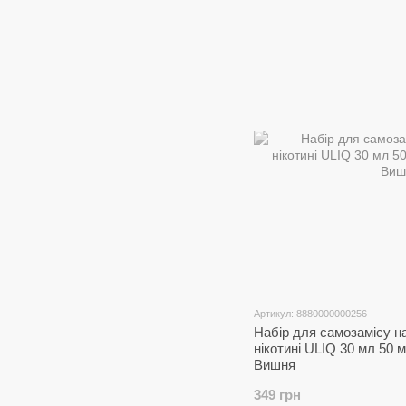
Артикул: 8880000000256
Набір для самозамісу н
нікотині ULIQ 30 мл 50
Вишня
349 грн