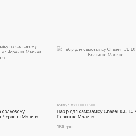
1
Артикул: 8880000000500
а сольовому
Набір для самозамісу Chaser ICE 10 
 мг Чорниця Малина
Блакитна Малина
150 грн