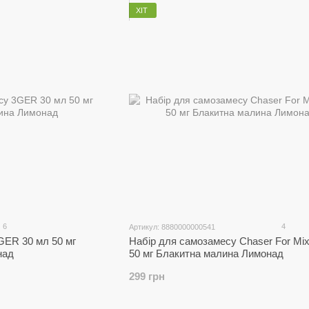
ХІТ
6
4
Артикул: 8880000000541
GER 30 мл 50 мг
Набір для самозамесу Chaser For Mix
над
50 мг Блакитна малина Лимонад
299 грн