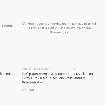
4
Артикул: 8880000000177
ікотині
Набір для самозамісу на сольовому нікотині
Fluffy Puff 30 мл 25 мг Блакитна малина
Лимонад Айс
299 грн