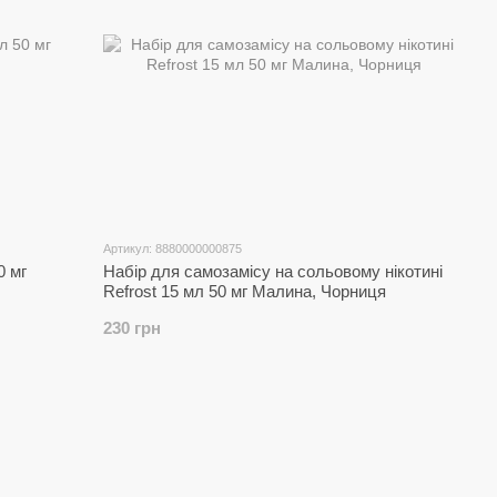
Артикул: 8880000000875
0 мг
Набір для самозамісу на сольовому нікотині
Refrost 15 мл 50 мг Малина, Чорниця
230 грн