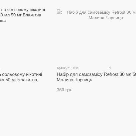
4
1
Артикул: 11081
Набір для самозамісу Refrost 30 мл 5
 сольовому нікотині
Малина Чорниця
0 мл 50 мг Блакитна
360 грн