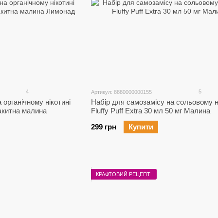
4
5
Артикул: 8880000000155
 органічному нікотині
Набір для самозамісу на сольовому н
лакитна малина
Fluffy Puff Extra 30 мл 50 мг Малина
299 грн
Купити
КРАФТОВИЙ РЕЦЕПТ