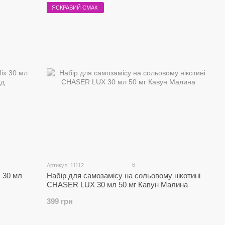
ЯСКРАВИЙ СМАК
6
Артикул: 11112
 30 мл
Набір для самозамісу на сольовому нікотині
CHASER LUX 30 мл 50 мг Кавун Малина
399 грн