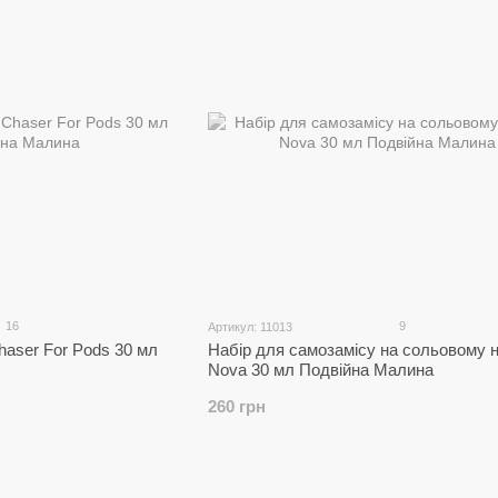
16
9
Артикул: 11013
haser For Pods 30 мл
Набір для самозамісу на сольовому н
Nova 30 мл Подвійна Малина
260 грн