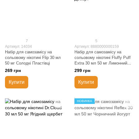
7
5
Артикул: 14034
Артикул: 8880000000159
Набір для самозамісу на
Набір для самозамісу на
сольовому нікотині Flip 30 мл
сольовому нікотині Fluffy Puff
50 мг Солодкі Пластівці
Extra 30 мл 50 мг Лимонний
Десерт
269 грн
299 грн
Купити
Купити
НОВИНКА