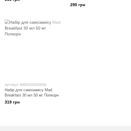
Десерт
290 грн
Артикул: 8880000000656
Набір для самозамісу Mad
Breakfast 30 мл 50 мг Попкорн
319 грн