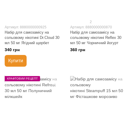
2
Артикул: 8880000000925
Артикул: 8880000000870
Набір для самозамісу на
Набір для самозамісу на
сольовому нікотині Dr.Cloud 30
сольовому нікотині Reflex 30
мл 50 мг Ягідний щербет
мл 50 мг Чорничний йогурт
340 грн
360 грн
Купити
КРАФТОВИЙ РЕЦЕПТ