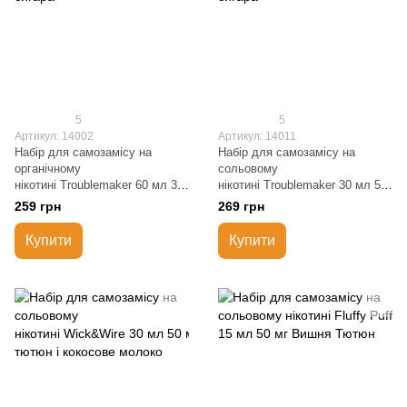
5
5
Артикул: 14002
Артикул: 14011
Набір для самозамісу на
Набір для самозамісу на
органічному
сольовому
нікотині Troublemaker 60 мл 3 м
нікотині Troublemaker 30 мл 50
г Кубинська сигара
мг Кубинська сигара
259 грн
269 грн
Купити
Купити