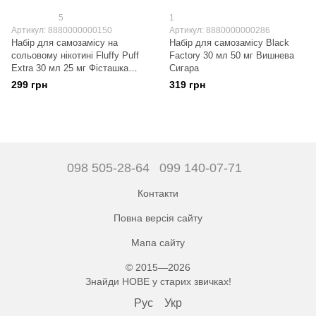
5
1
Артикул: 8880000000150
Артикул: 8880000000286
Набір для самозамісу на
Набір для самозамісу Black
сольовому нікотині Fluffy Puff
Factory 30 мл 50 мг Вишнева
Extra 30 мл 25 мг Фісташка
Сигара
Тютюн
299 грн
319 грн
098 505-28-64
099 140-07-71
Контакти
Повна версія сайту
Мапа сайту
© 2015—2026
Знайди НОВЕ у старих звичках!
Рус
Укр