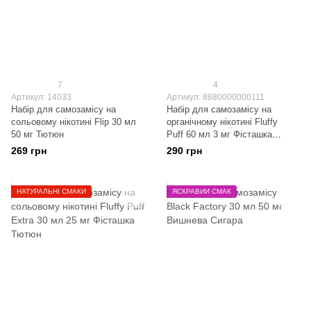
7
4
Артикул: 14033
Артикул: 8880000000111
Набір для самозамісу на
Набір для самозамісу на
сольовому нікотині Flip 30 мл
органічному нікотині Fluffy
50 мг Тютюн
Puff 60 мл 3 мг Фісташка
Тютюн
269 грн
290 грн
НАТУРАЛЬНІ СМАКИ
ЯСКРАВИЙ СМАК