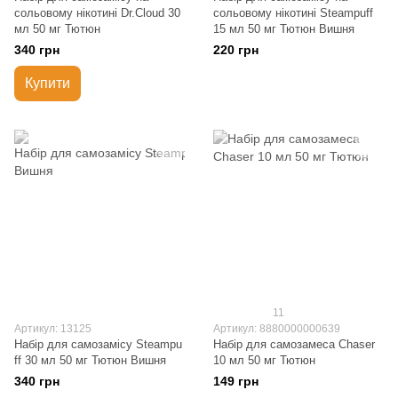
сольовому нікотині Dr.Cloud 30
сольовому нікотині Steampuff
мл 50 мг Тютюн
15 мл 50 мг Тютюн Вишня
340 грн
220 грн
Купити
11
Артикул: 13125
Артикул: 8880000000639
Набір для самозамісу Steampu
Набір для самозамеса Chaser
ff 30 мл 50 мг Тютюн Вишня
10 мл 50 мг Тютюн
340 грн
149 грн