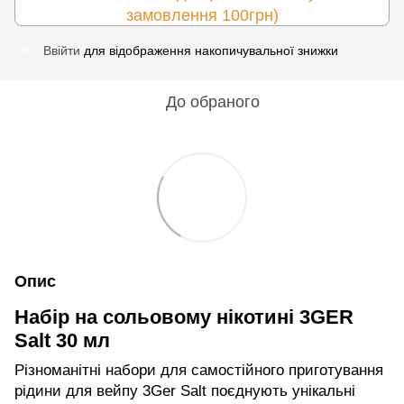
замовлення 100грн)
Ввійти
для відображення накопичувальної знижки
%
До обраного
Опис
Набір на сольовому нікотині 3GER
Salt 30 мл
Різноманітні набори для самостійного приготування
рідини для вейпу 3Ger Salt поєднують унікальні