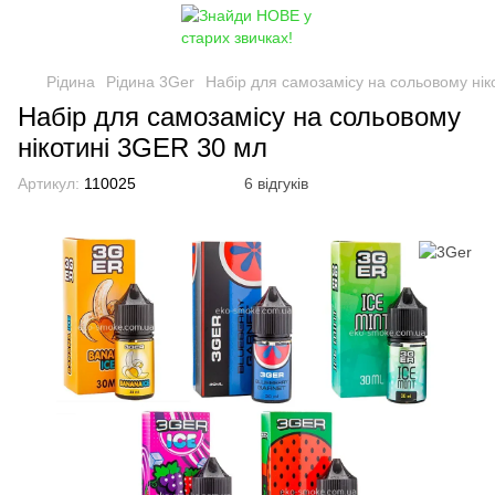
Рідина
Рідина 3Ger
Набір для самозамісу на сольовому нік
Набір для самозамісу на сольовому
нікотині 3GER 30 мл
Артикул:
110025
6 відгуків