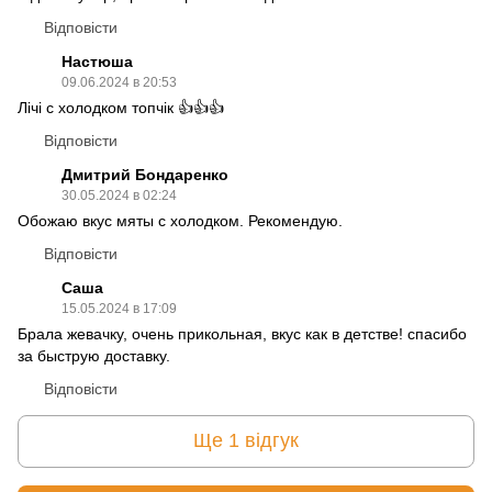
Відповісти
Настюша
09.06.2024 в 20:53
Лічі с холодком топчік 👍👍👍
Відповісти
Дмитрий Бондаренко
30.05.2024 в 02:24
Обожаю вкус мяты с холодком. Рекомендую.
Відповісти
Саша
15.05.2024 в 17:09
Брала жевачку, очень прикольная, вкус как в детстве! спасибо
за быструю доставку.
Відповісти
Ще 1 відгук