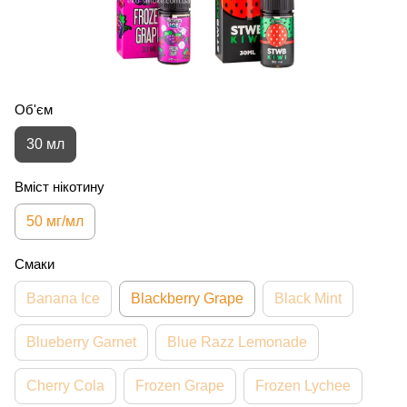
Об'єм
30 мл
Вміст нікотину
50 мг/мл
Смаки
Banana Ice
Blackberry Grape
Black Mint
Blueberry Garnet
Blue Razz Lemonade
Cherry Cola
Frozen Grape
Frozen Lychee