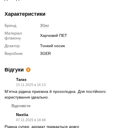
Характеристики
Бренд
3Ger
Матеріал
Харчовий ПЕТ
флакону
Дозатор
Тонкий носик
Виробник
3GER
Відгуки
6
Taras
15.11.2025 в 16:13
М’ятна рідина приємна й прохолодна. Для постійного
користування ідеально.
Відповісти
Nastia
07.11.2025 в 18:48
Рідина супер, аромат тримається довго