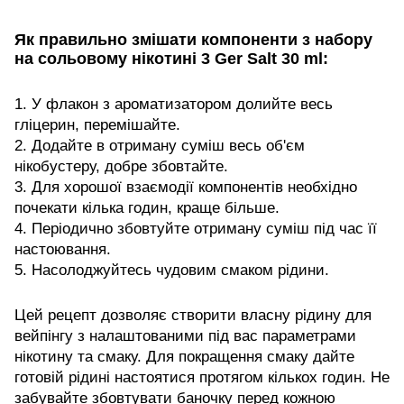
Як правильно змішати компоненти з набору
на сольовому нікотині 3 Ger Salt 30 ml:
1. У флакон з ароматизатором долийте весь
гліцерин, перемішайте.
2. Додайте в отриману суміш весь об'єм
нікобустеру, добре збовтайте.
3. Для хорошої взаємодії компонентів необхідно
почекати кілька годин, краще більше.
4. Періодично збовтуйте отриману суміш під час її
настоювання.
5. Насолоджуйтесь чудовим смаком рідини.
Цей рецепт дозволяє створити власну рідину для
вейпінгу з налаштованими під вас параметрами
нікотину та смаку. Для покращення смаку дайте
готовій рідині настоятися протягом кількох годин. Не
забувайте збовтувати баночку перед кожною