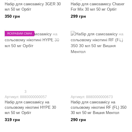
Набір для самозамісу 3GER 30
Набір для самозамесу Chaser
мл 50 мг Орбіт
For Mix 30 мл 50 мг Орбіт
350 грн
299 грн
ЯСКРАВИЙ СМАК
3
Артикул: 8880000000057
Артикул: 8880000000673
Набір для самозамісу на
Набір для самозамісу на
сольовому нікотині HYPE 30
сольовому нікотині RF (FL) 350
мл 50 мг Орбіт
30 мл 50 мг Вишня Ментол
319 грн
290 грн