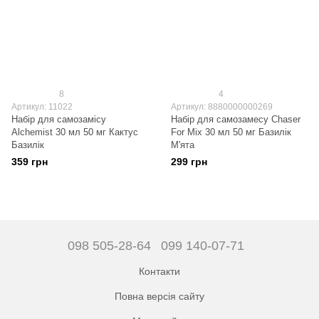
8
4
Артикул: 11022
Артикул: 8880000000269
Набір для самозамісу
Набір для самозамесу Chaser
Alchemist 30 мл 50 мг Кактус
For Mix 30 мл 50 мг Базилік
Базилік
М'ята
359 грн
299 грн
098 505-28-64
099 140-07-71
Контакти
Повна версія сайту