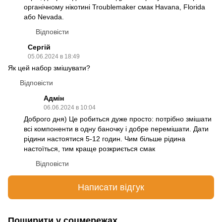
органічному нікотині Troublemaker смак Havana, Florida
або Nevada.
Відповісти
Сергій
05.06.2024 в 18:49
Як цей набор змішувати?
Відповісти
Адмін
06.06.2024 в 10:04
Доброго дня) Це робиться дуже просто: потрібно змішати
всі компоненти в одну баночку і добре перемішати. Дати
рідини настоятися 5-12 годин. Чим більше рідина
настоїться, тим краще розкриється смак
Відповісти
Написати відгук
Поширити у соцмережах