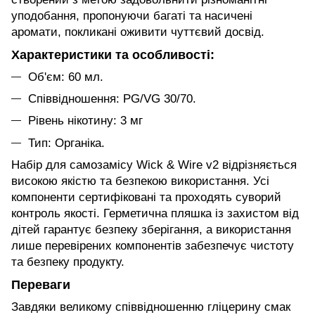
уподобання, пропонуючи багаті та насичені
аромати, покликані оживити чуттєвий досвід.
Характеристики та особливості:
Об'єм: 60 мл.
Співвідношення: PG/VG 30/70.
Рівень нікотину: 3 мг
Тип: Органіка.
Набір для самозамісу Wick & Wire v2 відрізняється
високою якістю та безпекою використання. Усі
компоненти сертифіковані та проходять суворий
контроль якості. Герметична пляшка із захистом від
дітей гарантує безпеку зберігання, а використання
лише перевірених компонентів забезпечує чистоту
та безпеку продукту.
Переваги
Завдяки великому співвідношенню гліцерину смак