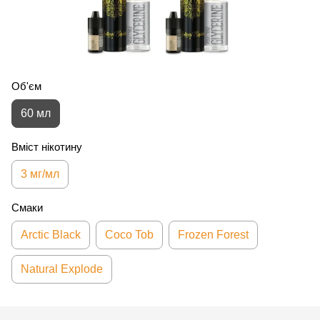
Об'єм
60 мл
Вміст нікотину
3 мг/мл
Смаки
Arctic Black
Coco Tob
Frozen Forest
Natural Explode