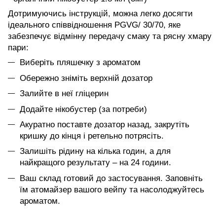
Дотримуючись інструкцій, можна легко досягти
ідеального співвідношення PGVG/ 30/70, яке
забезпечує відмінну передачу смаку та рясну хмару
пари:
Виберіть пляшечку з ароматом
Обережно зніміть верхній дозатор
Залийте в неї гліцерин
Додайте нікобустер (за потреби)
Акуратно поставте дозатор назад, закрутіть
кришку до кінця і ретельно потрясіть.
Залишіть рідину на кілька годин, а для
найкращого результату – на 24 години.
Ваш склад готовий до застосування. Заповніть
їм атомайзер вашого вейпу та насолоджуйтесь
ароматом.