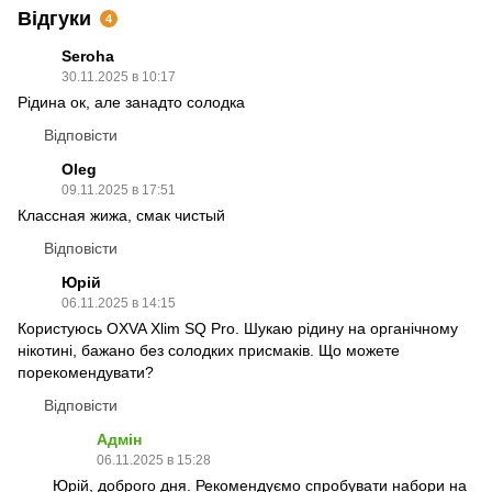
Відгуки
4
Seroha
30.11.2025 в 10:17
Рідина ок, але занадто солодка
Відповісти
Oleg
09.11.2025 в 17:51
Классная жижа, смак чистый
Відповісти
Юрій
06.11.2025 в 14:15
Користуюсь OXVA Xlim SQ Pro. Шукаю рідину на органічному
нікотині, бажано без солодких присмаків. Що можете
порекомендувати?
Відповісти
Адмін
06.11.2025 в 15:28
Юрій, доброго дня. Рекомендуємо спробувати набори на