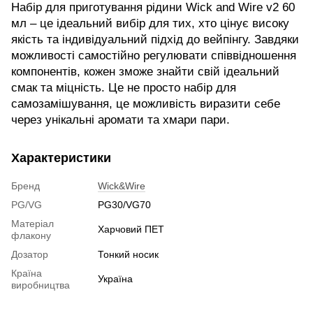
Набір для приготування рідини Wick and Wire v2 60
мл – це ідеальний вибір для тих, хто цінує високу
якість та індивідуальний підхід до вейпінгу. Завдяки
можливості самостійно регулювати співвідношення
компонентів, кожен зможе знайти свій ідеальний
смак та міцність. Це не просто набір для
самозамішування, це можливість виразити себе
через унікальні аромати та хмари пари.
Характеристики
Бренд
Wick&Wire
PG/VG
PG30/VG70
Матеріал
Харчовий ПЕТ
флакону
Дозатор
Тонкий носик
Країна
Україна
виробництва