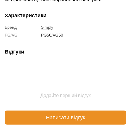
Характеристики
Бренд
Simply
PG/VG
PG50/VG50
Відгуки
Додайте перший відгук
Написати відгук