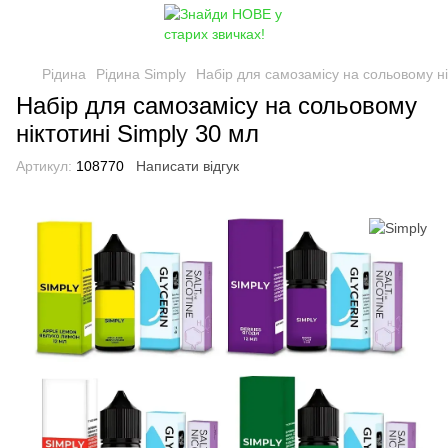
Рідина
Рідина Simply
Набір для самозамісу на сольовому ні
Набір для самозамісу на сольовому
ніктотині Simply 30 мл
Артикул:
108770
Написати відгук