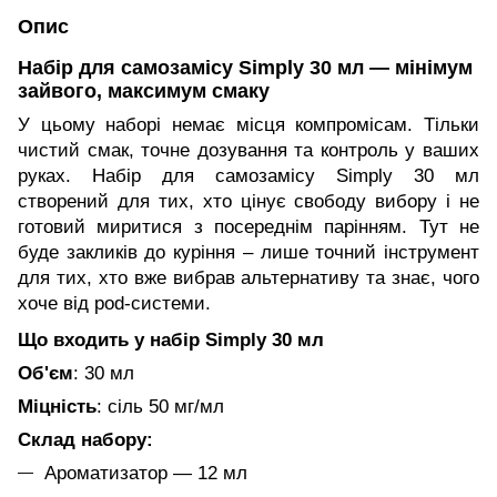
Опис
Набір для самозамісу Simply 30 мл
—
мінімум
зайвого, максимум смаку
У цьому наборі немає місця компромісам. Тільки
чистий смак, точне дозування та контроль у ваших
руках. Набір для самозамісу Simply 30 мл
створений для тих, хто цінує свободу вибору і не
готовий миритися з посереднім парінням. Тут не
буде закликів до куріння – лише точний інструмент
для тих, хто вже вибрав альтернативу та знає, чого
хоче від pod-системи.
Що входить у набір Simply 30 мл
Об'єм
: 30 мл
Міцність
: сіль 50 мг/мл
Склад набору:
Ароматизатор — 12 мл