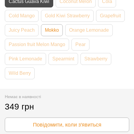
Cactus Guava Kiwi
Coconut Melon
Cola
Cold Mango
Gold Kiwi Strawberry
Grapefruit
Juicy Peach
Mokko
Orange Lemonade
Passion fruit Melon Mango
Pear
Pink Lemonade
Spearmint
Strawberry
Wild Berry
Немає в наявності
349 грн
Повідомити, коли з'явиться