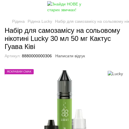
Рідина
Рідина Lucky
Набір для самозамісу на сольовому ніко
Набір для самозамісу на сольовому
нікотині Lucky 30 мл 50 мг Кактус
Гуава Ківі
Артикул:
8880000000306
Написати відгук
ЯСКРАВИЙ СМАК