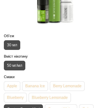
Об'єм
30 мл
Вміст нікотину
50 мг/мл
Смаки
Apple
Banana Ice
Berry Lemonade
Blueberry
Blueberry Lemonade