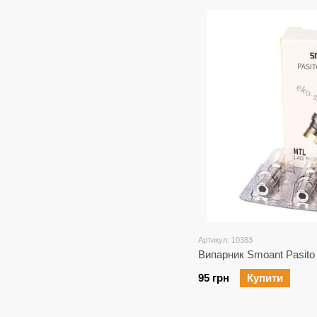
Артикул: 10383
Випарник Smoant Pasito 
95 грн
Купити