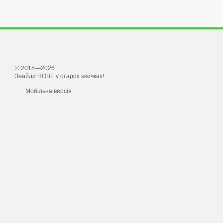
© 2015—2026
Знайди НОВЕ у старих звичках!
Мобільна версія