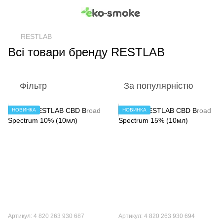
RESTLAB
Всі товари бренду RESTLAB
Фільтр
За популярністю
НОВИНКА
НОВИНКА
Артикул: 4 820 263 930 687
Артикул: 4 820 263 930 694