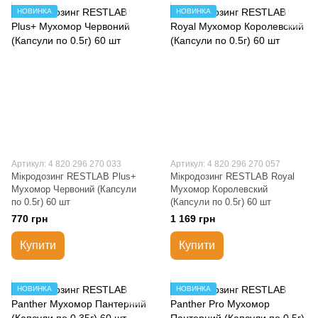
НОВИНКА
НОВИНКА
Артикул: 4 820 296 270 033
Артикул: 4 820 296 270 057
Мікродозинг RESTLAB Plus+
Мікродозинг RESTLAB Royal
Мухомор Червоний (Капсули
Мухомор Королевский
по 0.5г) 60 шт
(Капсули по 0.5г) 60 шт
770 грн
1 169 грн
Купити
Купити
НОВИНКА
НОВИНКА