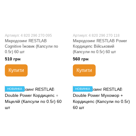
Артикул: 4 820 296 270 095
Артикул: 4 820 296 270 118
Мікродозинг RESTLAB
Мікродозинг RESTLAB Power
Cognitive Їжовик (Капсули по
Кордицепс Військовий
0.5г) 60 шт
(Капсули по 0.5г) 60 шт
510 грн
560 грн
Купити
Купити
НОВИНКА
НОВИНКА