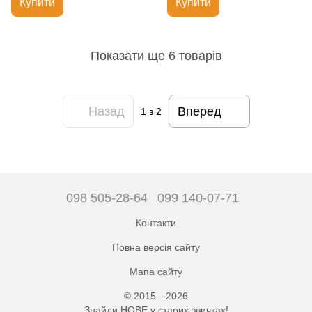
Купити
Купити
Показати ще 6 товарів
Назад
Вперед
1
з 2
098 505-28-64
099 140-07-71
Контакти
Повна версія сайту
Мапа сайту
© 2015—2026
Знайди НОВЕ у старих звичках!