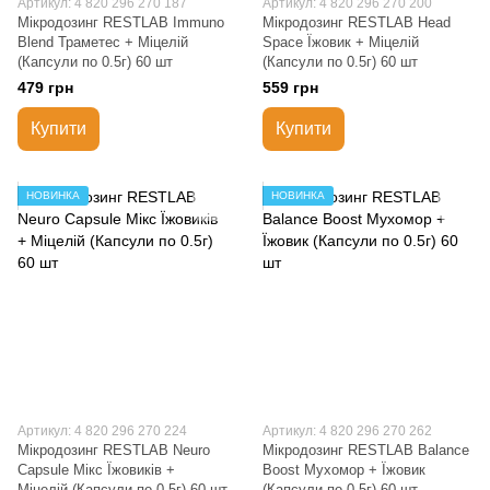
Артикул: 4 820 296 270 187
Артикул: 4 820 296 270 200
Мікродозинг RESTLAB Immuno
Мікродозинг RESTLAB Head
Blend Траметес + Міцелій
Space Їжовик + Міцелій
(Капсули по 0.5г) 60 шт
(Капсули по 0.5г) 60 шт
479 грн
559 грн
Купити
Купити
НОВИНКА
НОВИНКА
Артикул: 4 820 296 270 224
Артикул: 4 820 296 270 262
Мікродозинг RESTLAB Neuro
Мікродозинг RESTLAB Balance
Capsule Мікс Їжовиків +
Boost Мухомор + Їжовик
Міцелій (Капсули по 0.5г) 60 шт
(Капсули по 0.5г) 60 шт