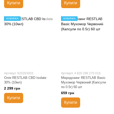
Купити
Купити
НОВИНКА
НОВИНКА
Артикул: 820263003
Артикул: 4 820 296 270 019
Олія RESTLAB СBD Isolate
Мікродозинг RESTLAB Basic
30% (10мл)
Мухомор Червоний (Капсули
по 0.5г) 60 шт
2 299 грн
659 грн
Купити
Купити