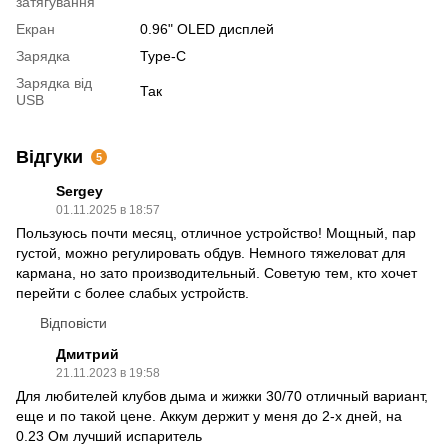
затягування
Екран
0.96" OLED дисплей
Зарядка
Type-C
Зарядка від
Так
USB
Відгуки
5
Sergey
01.11.2025 в 18:57
Пользуюсь почти месяц, отличное устройство! Мощный, пар
густой, можно регулировать обдув. Немного тяжеловат для
кармана, но зато производительный. Советую тем, кто хочет
перейти с более слабых устройств.
Відповісти
Дмитрий
21.11.2023 в 19:58
Для любителей клубов дыма и жижки 30/70 отличный вариант,
еще и по такой цене. Аккум держит у меня до 2-х дней, на
0.23 Ом лучший испаритель