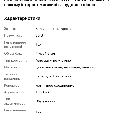
нашому інтернет-магазині за чудовою ціною.
Характеристики
Затяжка
Кальянна + сигаретна
Потужність
50 Вт
Регулювання
Так
потужності
Об'єм баку
4 мл/4,5 мл
Тип керування
Автоматичне + ручне
Матеріал
цинковий сплав, еко-шкіра, пластик
Змінний
Картридж + випарник
випарник
Конектор
магнитное соединение
Акумулятор
1800 мАг
Тип
Вбудований
акумулятора
Регулювання
Так