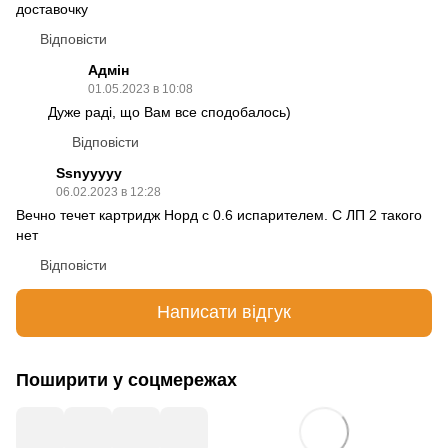
доставочку
Відповісти
Адмін
01.05.2023 в 10:08
Дуже раді, що Вам все сподобалось)
Відповісти
Ssnyyyyy
06.02.2023 в 12:28
Вечно течет картридж Норд с 0.6 испарителем. С ЛП 2 такого
нет
Відповісти
Написати відгук
Поширити у соцмережах