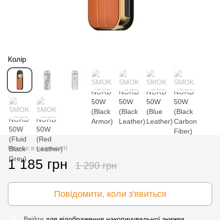
Колір
Немає в наявності
1 185 грн
1 290 грн
Повідомити, коли з'явиться
Ввійти
для відображення накопичувальної знижки
%