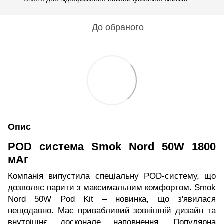
До обраного
Опис
POD система Smok Nord 50W 1800
мАг
Компанія випустила спеціальну POD-систему, що
дозволяє парити з максимальним комфортом. Smok
Nord 50W Pod Kit – новинка, що з'явилася
нещодавно. Має привабливий зовнішній дизайн та
внутрішнє досконале наповнення. Популярна