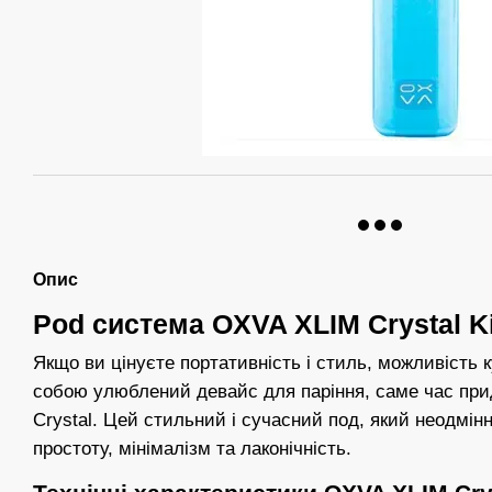
Опис
Pod система OXVA XLIM Crystal Ki
Якщо ви цінуєте портативність і стиль, можливість к
собою улюблений девайс для паріння, саме час при
Crystal. Цей стильний і сучасний под, який неодмінн
простоту, мінімалізм та лаконічність.