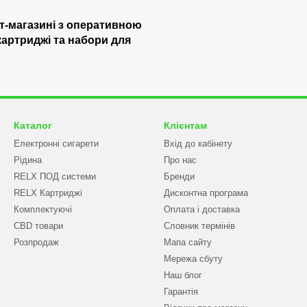
ет-магазині з оперативною
картриджі та набори для
Каталог
Клієнтам
Електронні сигарети
Вхід до кабінету
Рідина
Про нас
RELX ПОД системи
Бренди
RELX Картриджі
Дисконтна програма
Комплектуючі
Оплата і доставка
CBD товари
Словник термінів
Розпродаж
Мапа сайту
Мережа сбуту
Наш блог
Гарантія