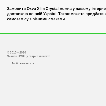
Замовити Оxva Xlim Crystal можна у нашому інтерн
доставкою по всій Україні. Також можете придбати 
самозамісу з різними смаками.
© 2015—2026
Знайди НОВЕ у старих звичках!
Мобільна версія