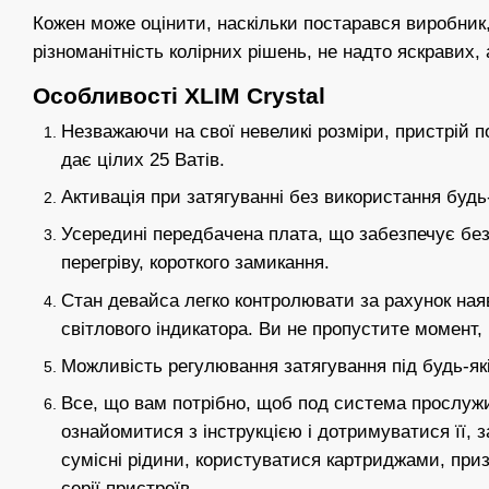
Кожен може оцінити, наскільки постарався виробник
різноманітність колірних рішень, не надто яскравих
Особливості XLIM Crystal
Незважаючи на свої невеликі розміри, пристрій п
дає цілих 25 Ватів.
Активація при затягуванні без використання будь
Усередині передбачена плата, що забезпечує без
перегріву, короткого замикання.
Стан девайса легко контролювати за рахунок наяв
світлового індикатора. Ви не пропустите момент, 
Можливість регулювання затягування під будь-як
Все, що вам потрібно, щоб под система прослуж
ознайомитися з інструкцією і дотримуватися її, 
сумісні рідини, користуватися картриджами, при
серії пристроїв.