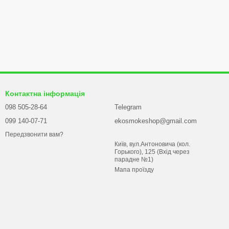
Контактна інформація
098 505-28-64
Telegram
099 140-07-71
ekosmokeshop@gmail.com
Передзвонити вам?
Київ, вул.Антоновича (кол.
Горького), 125 (Вхід через
парадне №1)
Мапа проїзду