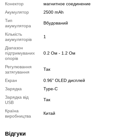
Конектор
магнитное соединение
Акумулятор
2500 mAh
Тип
Вбудований
акумулятора
Кількість
1
акумуляторів
Діапазон
підтримуваних
0.2 Ом - 1.2 Ом
опорів
Регулювання
Так
затягування
Екран
0.96" OLED дисплей
Зарядка
Type-C
Зарядка від
Так
USB
Країна
Китай
виробництва
Відгуки