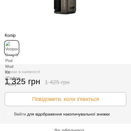
Колір
Немає в наявності
1 325 грн
1 425 грн
Повідомити, коли з'явиться
Ввійти
для відображення накопичувальної знижки
%
До обраного