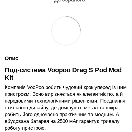
Опис
Под-система Voopoo Drag S Pod Mod
Kit
Компанія VooPoo робить чудовий крок уперед із цим
пристроєм. Воно вирізняється як елегантністю, а й
передовими технологічними рішеннями. Поєднання
стильного дизайну, де домінують метал та шкіра,
робить його одночасно практичним та модним. А
вбудована батарея на 2500 мАг гарантує тривалу
роботу пристрою.