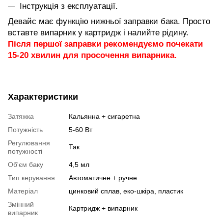
Інструкція з експлуатації.
Девайс має функцію нижньої заправки бака. Просто
вставте випарник у картридж і налийте рідину.
Після першої заправки рекомендуємо почекати
15-20 хвилин для просочення випарника.
Характеристики
Затяжка
Кальянна + сигаретна
Потужність
5-60 Вт
Регулювання
Так
потужності
Об'єм баку
4,5 мл
Тип керування
Автоматичне + ручне
Матеріал
цинковий сплав, еко-шкіра, пластик
Змінний
Картридж + випарник
випарник