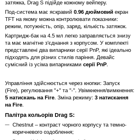
затяжка, Drag S підійде кожному вейперу.
Под-система має яскравий
0.96 дюймовий
екран
TFT на якому можна контролювати показники:
режим, потужність, опір, заряд, кількість затяжок.
Картридж-бак на 4.5 мл легко заправляється знизу
та має магнітне з'єднання з корпусом. У комплекті
представлені два випарники серії PnP, які ідеально
підходять для різних стилів паріння. Девайс
сумісний із усіма випарниками
серії PnP
.
Управління здійснюється через кнопки: Запуск
(Fire), регулювання "+" та "-". Увімкнення/вимкнення:
5 натискань на Fire
. Зміна режиму:
3 натискання
на Fire
.
Палітра кольорів Drag S:
Chestnut – контраст чорного корпусу та темно-
коричневого оздоблення;