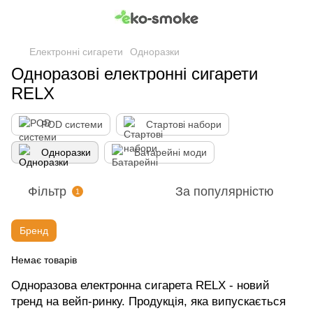
Електронні сигарети
Одноразки
Одноразові електронні сигарети
RELX
POD системи
Стартові набори
Одноразки
Батарейні моди
Фільтр
За популярністю
1
Бренд
Немає товарів
Одноразова електронна сигарета RELX - новий
тренд на вейп-ринку. Продукція, яка випускається