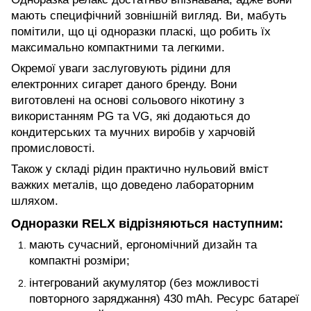
мають специфічний зовнішній вигляд. Ви, мабуть
помітили, що ці одноразки пласкі, що робить їх
максимально компактними та легкими.
Окремої уваги заслуговують рідини для
електронних сигарет даного бренду. Вони
виготовлені на основі сольового нікотину з
використанням PG та VG, які додаються до
кондитерських та мучних виробів у харчовій
промисловості.
Також у складі рідин практично нульовий вміст
важких металів, що доведено лабораторним
шляхом.
Одноразки RELX відрізняються наступним:
мають сучасний, ергономічний дизайн та
компактні розміри;
інтегрований акумулятор (без можливості
повторного заряджання) 430 mAh. Ресурс батареї