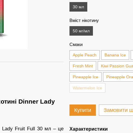
30 мл
Вміст нікотину
50 мг/мл
Смаки
Apple Peach
Banana Ice
Fresh Mint
Kiwi Passion Gu
Pineapple Ice
Pineapple Or
Watermelon Ice
отині Dinner Lady
Купити
Замовити ш
Lady Fruit Full 30 мл – це
Характеристики