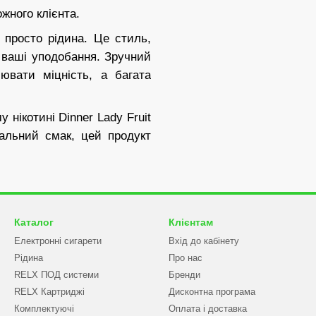
жного клієнта.
ж просто рідина. Це стиль,
д ваші уподобання. Зручний
ювати міцність, а багата
нікотині Dinner Lady Fruit
міальний смак, цей продукт
Каталог
Клієнтам
Електронні сигарети
Вхід до кабінету
Рідина
Про нас
RELX ПОД системи
Бренди
RELX Картриджі
Дисконтна програма
Комплектуючі
Оплата і доставка