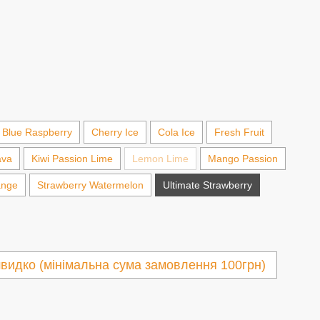
Blue Raspberry
Cherry Ice
Cola Ice
Fresh Fruit
ava
Kiwi Passion Lime
Lemon Lime
Mango Passion
ange
Strawberry Watermelon
Ultimate Strawberry
видко (мінімальна сума замовлення 100грн)