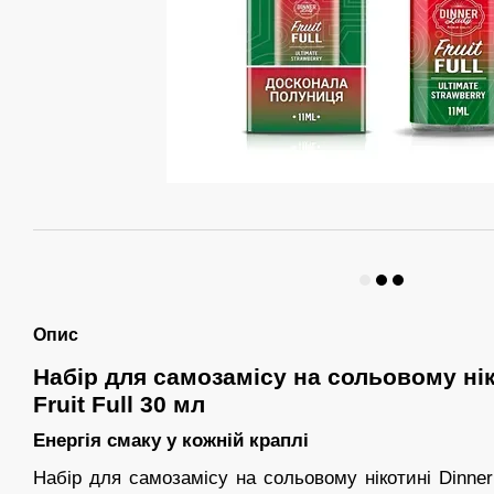
Опис
Набір для самозамісу на сольовому нік
Fruit Full 30 мл
Енергія смаку у кожній краплі
Набір для самозамісу на сольовому нікотині Dinner 