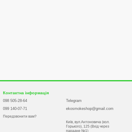
Контактна інформація
098 505-28-64
Telegram
099 140-07-71
ekosmokeshop@gmail.com
Передзвонити вам?
Київ, вул.Антоновича (кол.
Горького), 125 (Вхід через
парадне №1)