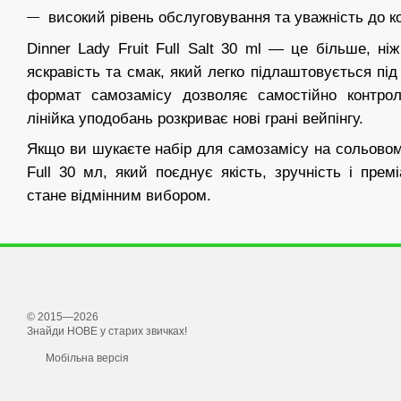
високий рівень обслуговування та уважність до ко
Dinner Lady Fruit Full Salt 30 ml — це більше, ні
яскравість та смак, який легко підлаштовується пі
формат самозамісу дозволяє самостійно контрол
лінійка уподобань розкриває нові грані вейпінгу.
Якщо ви шукаєте набір для самозамісу на сольовому 
Full 30 мл, який поєднує якість, зручність і пре
стане відмінним вибором.
© 2015—2026
Знайди НОВЕ у старих звичках!
Мобільна версія