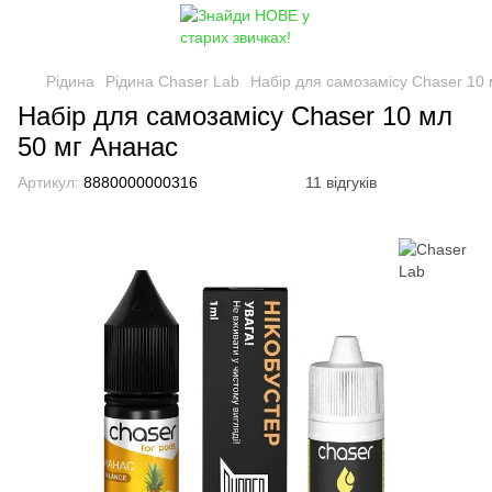
Рідина
Рідина Chaser Lab
Набір для самозамісу Chaser 10 
Набір для самозамісу Chaser 10 мл
50 мг Ананас
Артикул:
8880000000316
11 відгуків