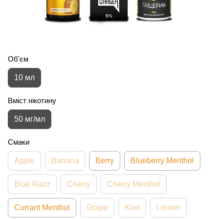
Об'єм
10 мл
Вміст нікотину
50 мг/мл
Смаки
Apple
Banana
Berry
Blueberry Menthol
Blue Razz
Cherry
Cherry Menthol
Currant Menthol
Grape
Kiwi
Lemon