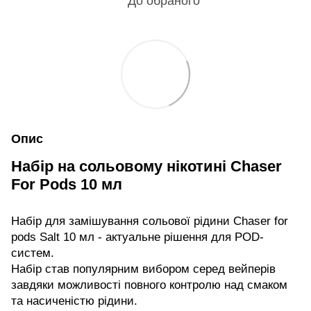
До обраного
Опис
Набір на сольовому нікотині Chaser
For Pods 10 мл
Набір для замішування сольової рідини Chaser for
pods Salt 10 мл - актуальне рішення для POD-
систем.
Набір став популярним вибором серед вейперів
завдяки можливості повного контролю над смаком
та насиченістю рідини.