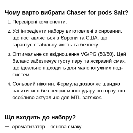
Чому варто вибрати Chaser for pods Salt?
Перевірені компоненти.
Усі інгредієнти набору виготовлені з сировини,
що поставляється з Європи та США, що
гарантує стабільну якість та безпеку.
Оптимальне співвідношення VG/PG (50/50). Цей
баланс забезпечує густу пару та яскравий смак,
що ідеально підходить для малопотужних под-
систем.
Сольовий нікотин. Формула дозволяє швидко
насититися без неприємного удару по горлу, що
особливо актуально для MTL-затяжок.
Що входить до набору?
Ароматизатор – основа смаку.