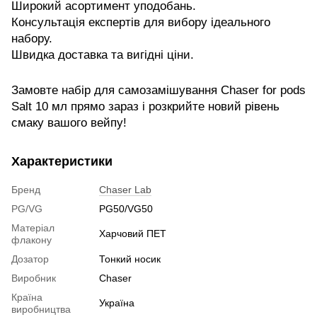
Широкий асортимент уподобань.
Консультація експертів для вибору ідеального
набору.
Швидка доставка та вигідні ціни.
Замовте набір для самозамішування Chaser for pods
Salt 10 мл прямо зараз і розкрийте новий рівень
смаку вашого вейпу!
Характеристики
Бренд
Chaser Lab
PG/VG
PG50/VG50
Матеріал
Харчовий ПЕТ
флакону
Дозатор
Тонкий носик
Виробник
Chaser
Країна
Україна
виробництва