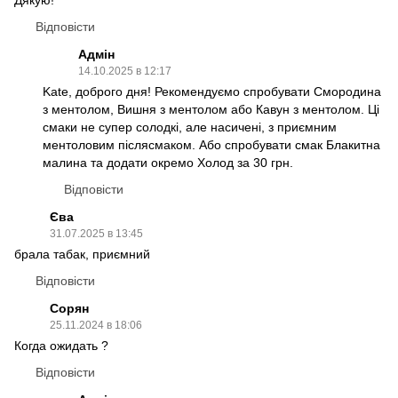
Дякую!
Відповісти
Адмін
14.10.2025 в 12:17
Kate, доброго дня! Рекомендуємо спробувати Смородина
з ментолом, Вишня з ментолом або Кавун з ментолом. Ці
смаки не супер солодкі, але насичені, з приємним
ментоловим післясмаком. Або спробувати смак Блакитна
малина та додати окремо Холод за 30 грн.
Відповісти
Єва
31.07.2025 в 13:45
брала табак, приємний
Відповісти
Сорян
25.11.2024 в 18:06
Когда ожидать ?
Відповісти