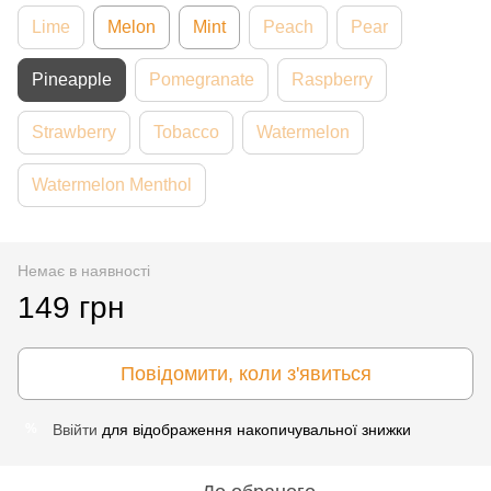
Lime
Melon
Mint
Peach
Pear
Pineapple
Pomegranate
Raspberry
Strawberry
Tobacco
Watermelon
Watermelon Menthol
Немає в наявності
149 грн
Повідомити, коли з'явиться
Ввійти
для відображення накопичувальної знижки
%