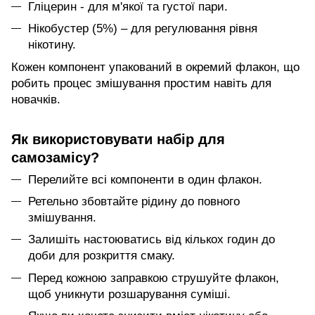
Гліцерин - для м'якої та густої пари.
Нікобустер (5%) – для регулювання рівня
нікотину.
Кожен компонент упакований в окремий флакон, що
робить процес змішування простим навіть для
новачків.
Як використовувати набір для
самозамісу?
Перелийте всі компоненти в один флакон.
Ретельно збовтайте рідину до повного
змішування.
Залишіть настоюватись від кількох годин до
доби для розкриття смаку.
Перед кожною заправкою струшуйте флакон,
щоб уникнути розшарування суміші.