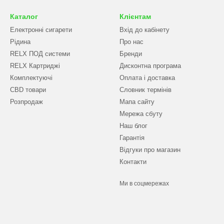
Каталог
Клієнтам
Електронні сигарети
Вхід до кабінету
Рідина
Про нас
RELX ПОД системи
Бренди
RELX Картриджі
Дисконтна програма
Комплектуючі
Оплата і доставка
CBD товари
Словник термінів
Розпродаж
Мапа сайту
Мережа сбуту
Наш блог
Гарантія
Відгуки про магазин
Контакти
Ми в соцмережах