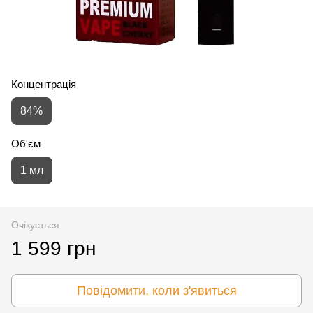
Концентрація
84%
Об'єм
1 мл
Очікується
1 599 грн
Повідомити, коли з'явиться