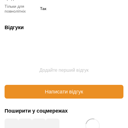
Тільки для
Так
повнолітніх
Відгуки
Додайте перший відгук
Написати відгук
Поширити у соцмережах