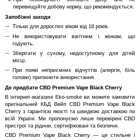
перевищуйте добову норму, що рекомендується.
Запобіжні заходи
Тільки для дорослих віком від 18 років.
Не використовувати вагітним і жінкам, що
годують.
Зберігати у сухому, недоступному для дітей
місці.
При появі неприємних відчуттів (алергія, біль
голови) припинити використання.
Де придбати CBD Premium Vape Black Cherry
В інтернет-магазині Eko-smoke ви можете замовити
оригінальний КБД Вейп CBD Premium Vape Black
Cherry з гарантією якості та швидкою доставкою по
всій Україні. Ми пропонуємо лише перевірені CBD
пристрої та рідини, сертифіковані та безпечні.
CBD Premium Vape Black Cherry — це стильне і