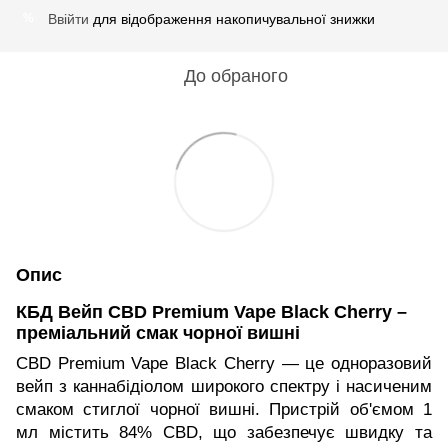
Ввійти
для відображення накопичувальної знижки
%
До обраного
Опис
КБД Вейп CBD Premium Vape Black Cherry –
преміальний смак чорної вишні
CBD Premium Vape Black Cherry — це одноразовий
вейп з каннабідіолом широкого спектру і насиченим
смаком стиглої чорної вишні. Пристрій об'ємом 1
мл містить 84% CBD, що забезпечує швидку та