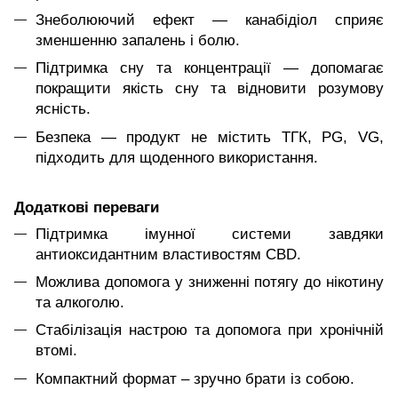
Знеболюючий ефект — канабідіол сприяє
зменшенню запалень і болю.
Підтримка сну та концентрації — допомагає
покращити якість сну та відновити розумову
ясність.
Безпека — продукт не містить ТГК, PG, VG,
підходить для щоденного використання.
Додаткові переваги
Підтримка імунної системи завдяки
антиоксидантним властивостям CBD.
Можлива допомога у зниженні потягу до нікотину
та алкоголю.
Стабілізація настрою та допомога при хронічній
втомі.
Компактний формат – зручно брати із собою.