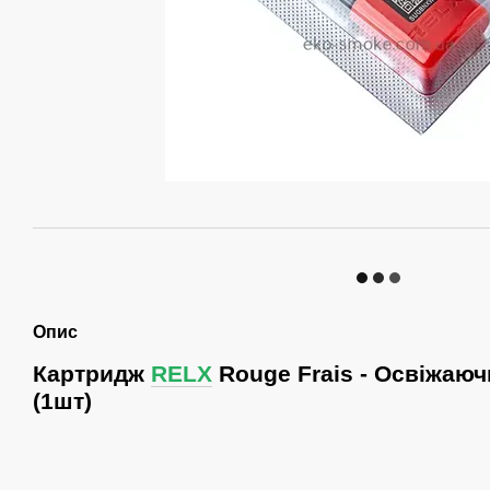
Опис
Картридж
RELX
Rouge Frais - Освіжаюч
(1шт)