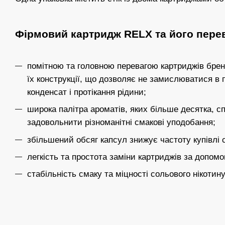
Фірмовий картридж RELX та його пере
помітною та головною перевагою картриджів брен
їх конструкції, що дозволяє не замислюватися в п
конденсат і протікання рідини;
широка палітра ароматів, яких більше десятка, 
задовольнити різноманітні смакові уподобання;
збільшений обсяг капсул знижує частоту купівлі с
легкість та простота заміни картриджів за допомо
стабільність смаку та міцності сольового нікотину