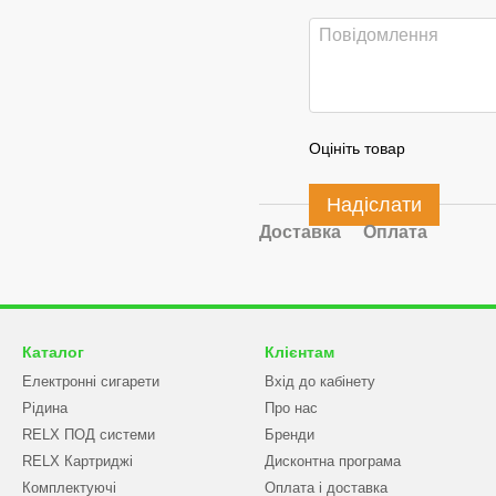
Оцініть товар
Надіслати
Доставка
Оплата
Каталог
Клієнтам
Електронні сигарети
Вхід до кабінету
Рідина
Про нас
RELX ПОД системи
Бренди
RELX Картриджі
Дисконтна програма
Комплектуючі
Оплата і доставка