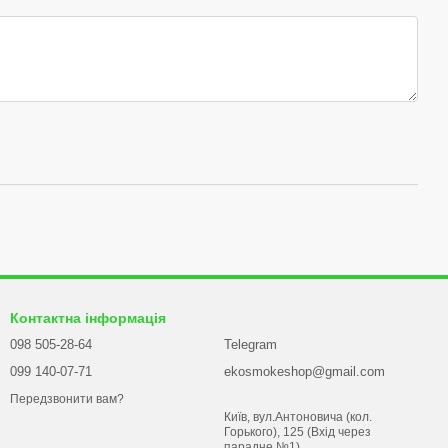
Контактна інформація
098 505-28-64
Telegram
099 140-07-71
ekosmokeshop@gmail.com
Передзвонити вам?
Київ, вул.Антоновича (кол.
Горького), 125 (Вхід через
парадне №1)