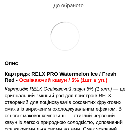
До обраного
Опис
Картридж RELX PRO Watermelon Ice / Fresh
Red -
Освіжаючий кавун / 5% (1шт в уп.)
Картридж RELX Освіжаючий кавун 5% (1 шт.)
— це
оригінальний змінний pod для пристроїв RELX,
створений для поціновувачів соковитих фруктових
смаків із вираженим охолоджувальним ефектом. В
основі смакової композиції — стиглий червоний
кавун із легкою природною солодкістю, доповнений
освіжаючими льодовими нотами. Смак яскравий,