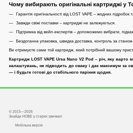
Чому вибирають оригінальні картриджі у 
Гарантія оригінальності від LOST VAPE – жодних підробок т
Завжди свіжі поставки – картриджі не залежуються.
Підтримка від вейп-експертів – допоможемо вибрати, підка
Бездоганна упаковка, швидка доставка, контроль за станом
Ви отримуєте саме той картридж, який потрібний вашому прист
Картридж LOST VAPE Ursa Nano V2 Pod – річ, яку варто м
налаштувань, не підводить до смаку і дає максимум за св
— і будьте готові до стабільного паріння щодня.
© 2015—2026
Знайди НОВЕ у старих звичках!
Мобільна версія