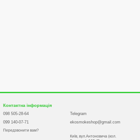
Контактна інформація
098 505-28-64
Telegram
099 140-07-71
ekosmokeshop@gmail.com
Передзвонити вам?
Київ, вул.Антоновича (кол.