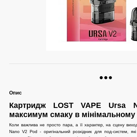
Опис
Картридж LOST VAPE Ursa 
максимум смаку в мінімальному
Коли важлива не просто пара, а її характер, на сцену вих
Nano V2 Pod - оригінальний розхідник для под-систем, які