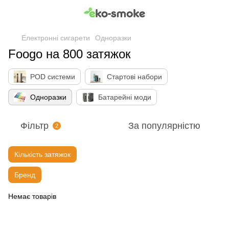
Електронні сигарети
Одноразки
Foogo на 800 затяжок
POD системи
Стартові набори
Одноразки
Батарейні моди
Фільтр
За популярністю
2
Кількість затяжок
Бренд
Немає товарів