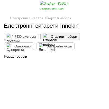
Електронні сигарети
Стартові набори
Електронні сигарети Innokin
POD системи
Стартові набори
Одноразки
Батарейні моди
Немає товарів