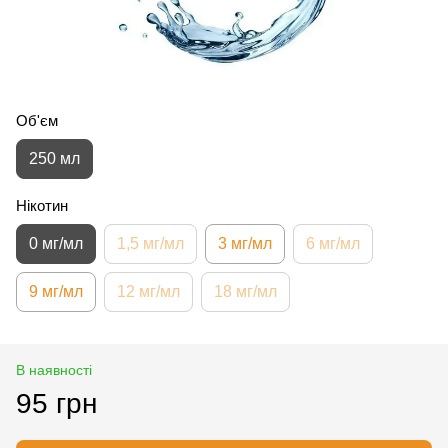
Об'єм
250 мл
Нікотин
0 мг/мл
1,5 мг/мл
3 мг/мл
6 мг/мл
9 мг/мл
12 мг/мл
18 мг/мл
В наявності
95 грн