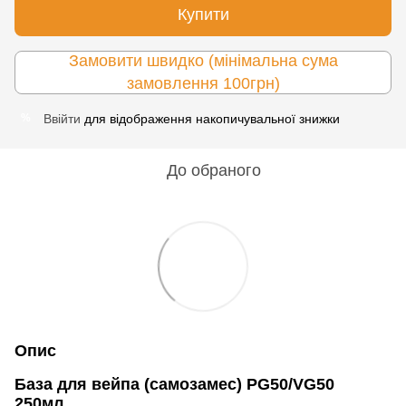
Купити
Замовити швидко (мінімальна сума
замовлення 100грн)
Ввійти
для відображення накопичувальної знижки
%
До обраного
Опис
База для вейпа (самозамес) PG50/VG50
250мл