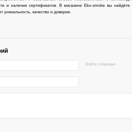
ости и наличие сертификатов. В магазине Eko-smoke вы найдёт
т уникальность, качество и доверие.
рий
Войти с помощью