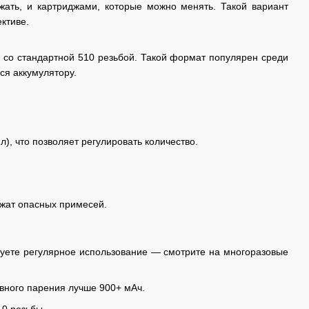
ать, и картриджами, которые можно менять. Такой вариант
ктиве.
 со стандартной 510 резьбой. Такой формат популярен среди
ся аккумулятору.
), что позволяет регулировать количество.
жат опасных примесей.
руете регулярное использование — смотрите на многоразовые
ивного парения лучше 900+ мАч.
10 резьбы.