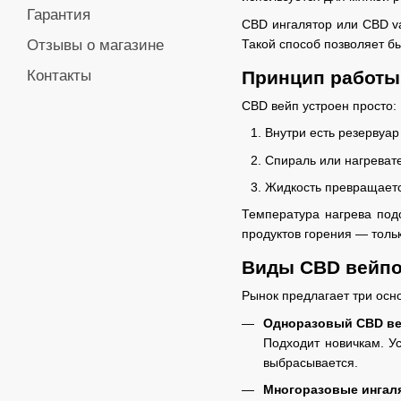
Гарантия
CBD ингалятор или CBD va
Такой способ позволяет б
Отзывы о магазине
Принцип работы
Контакты
CBD вейп устроен просто:
Внутри есть резервуар
Спираль или нагреват
Жидкость превращаетс
Температура нагрева подо
продуктов горения — толь
Виды CBD вейпо
Рынок предлагает три осн
Одноразовый CBD в
Подходит новичкам. У
выбрасывается.
Многоразовые ингал