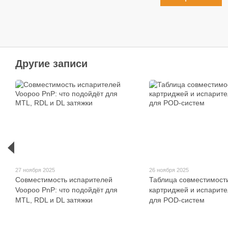
Другие записи
27 ноября 2025
26 ноября 2025
Совместимость испарителей
Таблица совместимост
Voopoo PnP: что подойдёт для
картриджей и испарит
MTL, RDL и DL затяжки
для POD-систем