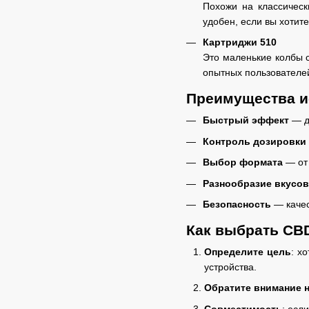
Похожи на классическ
удобен, если вы хотит
Картриджи 510
Это маленькие колбы 
опытных пользователей
Преимущества и
Быстрый эффект
— де
Контроль дозировки
Выбор формата
— от 
Разнообразие вкусов
Безопасность
— качес
Как выбрать CBD
Определите цель
: х
устройства.
Обратите внимание 
Совместимость
: есл