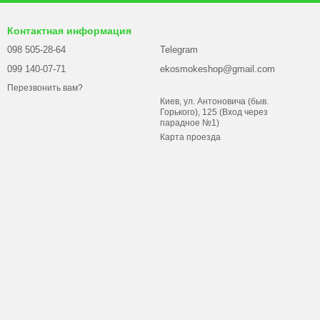
Контактная информация
098 505-28-64
Telegram
099 140-07-71
ekosmokeshop@gmail.com
Перезвонить вам?
Киев, ул. Антоновича (быв.
Горького), 125 (Вход через
парадное №1)
Карта проезда