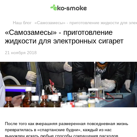
Наш блог
«Самозамесы» - приготовление жидкости для эле
«Самозамесы» - приготовление
жидкости для электронных сигарет
21 ноября 2018
После того как вчерашняя размеренная повседневная жизнь
превратилась в «спартанские будни», каждый из нас
вынужден искать любые способы сокращения расходов.