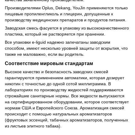
Производителями Oplus, Dekang, YouJin применяются только
пищевые пропиленгликоль и глицерин, допущенные к
производству медицинских препаратов и продуктов питания.
Заводская смесь фасуется в упаковку из высококачественного
пластика, который не растворяется при хранении.
Все упаковки e-liguid надежно запечатаны заводским
способом, имеют несколько уровней защиты от вскрытия, что
также не маловажно, если вы родитель.
Соответствие мировым стандартам
Высокое качество и безопасность заводских смесей
гарантируются применением автоматики, которая дозирует
никотин с точностью до одной сотой миллиграмма. В
лабораториях по производству жидкостей поддерживаются
строжайшие санитарные нормы. Все жидкости выпускаются
на сертифицированном оборудовании, которое соответствует
нормам США и Европейского Союза. Ароматизация смесей
происходит с помощью натуральных ароматизаторов
(фруктовых эссенций, табачных ароматизаторов, полученных
из листьев элитного табака).