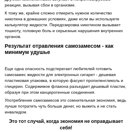
реакции, вызывая сбои в организме.
К тому же, крайне сложно отмерить нужное количество
никотина в домашних условиях, даже если вы используете
калькулятор жидкости. Передозировка никотином вызывает
тошноту, головную боль и серьезные нарушения внутренних
органов.
Результат отравления самозамесом - как
минимум удушье
Еще одна опасность подстерегает любителей готовить
самозамес жидкости для электронных сигарет - дешевая
пластиковая упаковка, в которую фасуют пропиленгликоль и
глицерин. Содержимое флакона разъедает дешевый пластик,
образуя при этом канцерогенные соединения.
Употребление самозамесов это сомнительная экономия, ведь
лучше потратить чуть больше денег, но выжить и не стать
инвалидом.
Это тот случай, когда экономия не оправдывает
себя!