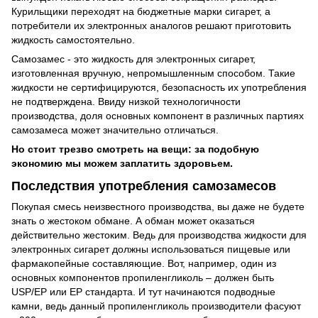
Курильщики переходят на бюджетные марки сигарет, а
потребители их электронных аналогов решают приготовить
жидкость самостоятельно.
Самозамес - это жидкость для электронных сигарет,
изготовленная вручную, непромышленным способом. Такие
жидкости не сертифицируются, безопасность их употребления
не подтверждена. Ввиду низкой технологичности
производства, доля основных компонент в различных партиях
самозамеса может значительно отличаться.
Но стоит трезво смотреть на вещи: за подобную
экономию мы можем заплатить здоровьем.
Последствия употребления самозамесов
Покупая смесь неизвестного производства, вы даже не будете
знать о жестоком обмане. А обман может оказаться
действительно жестоким. Ведь для производства жидкости для
электронных сигарет должны использоваться пищевые или
фармакопейные составляющие. Вот, например, один из
основных компонентов пропиленгликоль – должен быть
USP/EP или EP стандарта. И тут начинаются подводные
камни, ведь данный пропиленгликоль производители фасуют