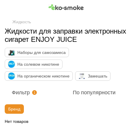
Жидкость
Жидкости для заправки электронных
сигарет ENJOY JUICE
Наборы для самозамеса
На солевом никотине
На органическом никотине
Замешать
Фильтр
По популярности
1
Бренд
Нет товаров