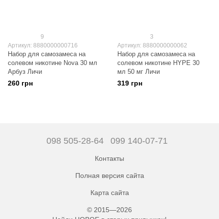
9
3
Артикул: 8880000000716
Артикул: 8880000000062
Набор для самозамеса на
Набор для самозамеса на
солевом никотине Nova 30 мл
солевом никотине HYPE 30
Арбуз Личи
мл 50 мг Личи
260 грн
319 грн
098 505-28-64
099 140-07-71
Контакты
Полная версия сайта
Карта сайта
© 2015—2026