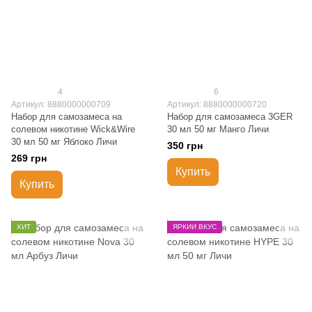
4
6
Артикул: 8880000000709
Артикул: 8880000000720
Набор для самозамеса на
Набор для самозамеса 3GER
солевом никотине Wick&Wire
30 мл 50 мг Манго Личи
30 мл 50 мг Яблоко Личи
350 грн
269 грн
Купить
Купить
ХИТ
ЯРКИЙ ВКУС