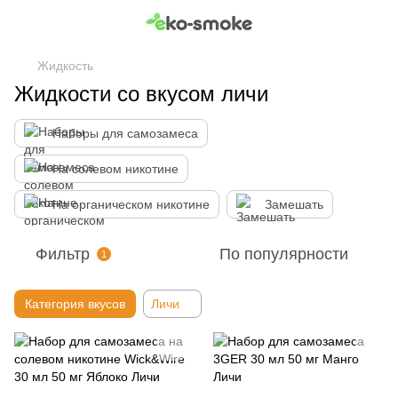
Жидкость
Жидкости со вкусом личи
Наборы для самозамеса
На солевом никотине
На органическом никотине
Замешать
Фильтр
По популярности
1
Категория вкусов
Личи