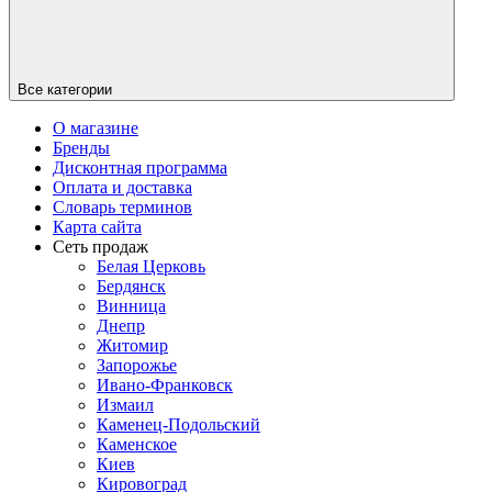
Все категории
О магазине
Бренды
Дисконтная программа
Оплата и доставка
Словарь терминов
Карта сайта
Сеть продаж
Белая Церковь
Бердянск
Винница
Днепр
Житомир
Запорожье
Ивано-Франковск
Измаил
Каменец-Подольский
Каменское
Киев
Кировоград