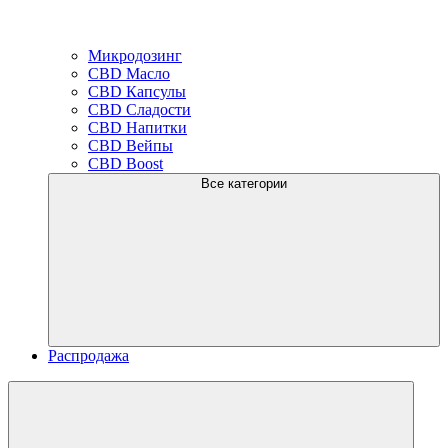
Микродозинг
CBD Масло
CBD Капсулы
CBD Сладости
CBD Напитки
CBD Вейпы
CBD Boost
Все категории
Распродажа