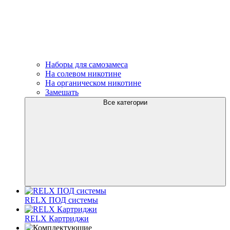
Наборы для самозамеса
На солевом никотине
На органическом никотине
Замешать
Все категории
RELX ПОД системы
RELX Картриджи