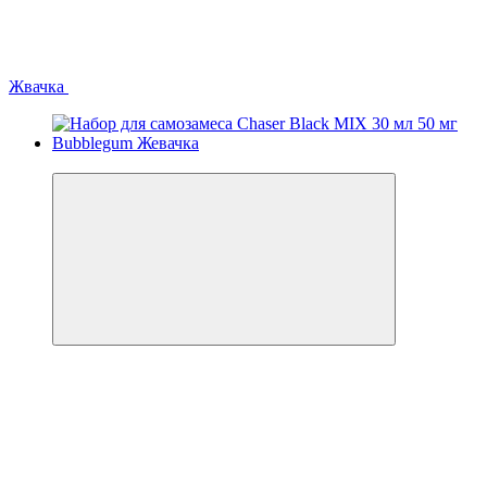
Жвачка
Хит