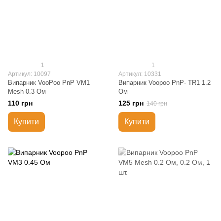
1
1
Артикул: 10097
Артикул: 10331
Випарник VooPoo PnP VM1
Випарник Voopoo PnP- TR1 1.2
Mesh 0.3 Ом
Ом
110 грн
125 грн
140 грн
Купити
Купити