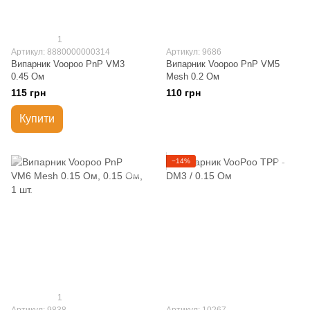
1
Артикул: 8880000000314
Артикул: 9686
Випарник Voopoo PnP VM3
Випарник Voopoo PnP VM5
0.45 Ом
Mesh 0.2 Ом
115 грн
110 грн
Купити
−14%
1