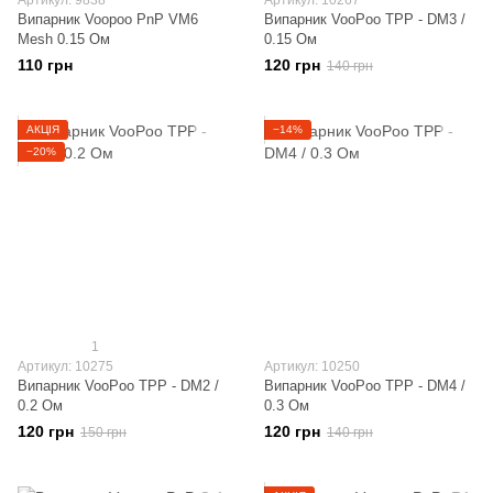
Артикул: 9838
Артикул: 10267
Випарник Voopoo PnP VM6
Випарник VooPoo TPP - DM3 /
Mesh 0.15 Ом
0.15 Ом
110 грн
120 грн
140 грн
АКЦІЯ
−14%
−20%
1
Артикул: 10275
Артикул: 10250
Випарник VooPoo TPP - DM2 /
Випарник VooPoo TPP - DM4 /
0.2 Ом
0.3 Ом
120 грн
120 грн
150 грн
140 грн