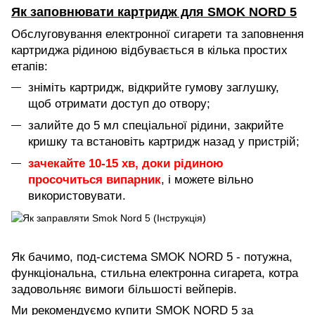
Як заповнювати картридж для SMOK NORD 5
Обслуговування електронної сигарети та заповнення
картриджа рідиною відбувається в кілька простих
етапів:
зніміть картридж,
відкрийте гумову заглушку,
щоб отримати доступ до отвору;
залийте до 5 мл спеціальної рідини,
закрийте
кришку та встановіть картридж назад у пристрій;
зачекайте 10-15 хв, доки рідиною
просочиться випарник
, і можете вільно
використовувати.
Як бачимо, под-система SMOK NORD 5 - потужна,
функціональна, стильна електронна сигарета, котра
задовольняє вимоги більшості вейперів.
Ми рекомендуємо купити SMOK NORD 5 за