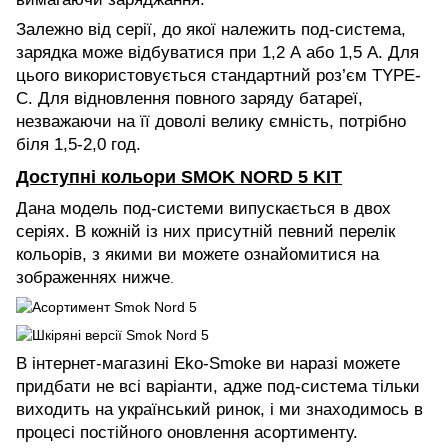
Залежно від серії, до якої належить под-система,
зарядка може відбуватися при 1,2 А або 1,5 А. Для
цього використовується стандартний роз’єм TYPE-
C. Для відновлення повного заряду батареї,
незважаючи на її доволі велику ємність, потрібно
біля 1,5-2,0 год.
Доступні кольори SMOK NORD 5 KIT
Дана модель под-системи випускається в двох
серіях. В кожній із них присутній певний перелік
кольорів, з якими ви можете ознайомитися на
зображеннях нижче
.
В інтернет-магазині Eko-Smoke ви наразі можете
придбати не всі варіанти, адже под-система тільки
виходить на український ринок, і ми знаходимось в
процесі постійного оновлення асортименту.