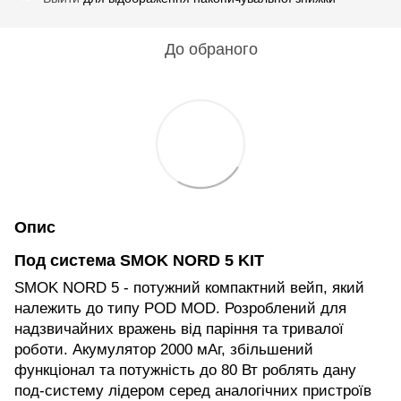
До обраного
Опис
Под система SMOK NORD 5 KIT
SMOK NORD 5 - потужний компактний вейп, який
належить до типу POD MOD. Розроблений для
надзвичайних вражень від паріння та тривалої
роботи. Акумулятор 2000 мАг, збільшений
функціонал та потужність до 80 Вт роблять дану
под-систему лідером серед аналогічних пристроїв