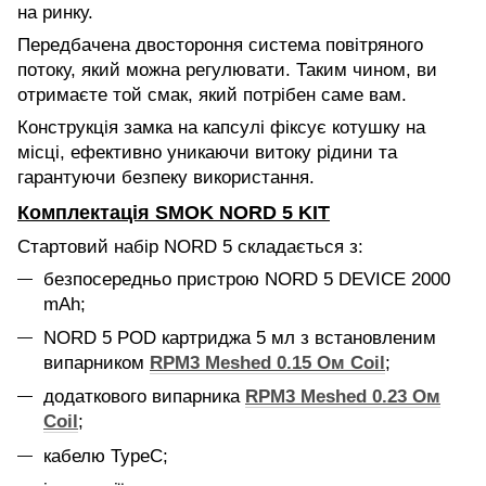
на ринку.
Передбачена двостороння система повітряного
потоку, який можна регулювати. Таким чином, ви
отримаєте той смак, який потрібен саме вам.
Конструкція замка на капсулі фіксує котушку на
місці, ефективно уникаючи витоку рідини та
гарантуючи безпеку використання.
Комплектація SMOK NORD 5 KIT
Стартовий набір NORD 5 складається з:
безпосередньо пристрою NORD 5 DEVICE 2000
mAh;
NORD 5 POD картриджа 5 мл з встановленим
випарником
RPM3 Meshed 0.15 Ом Coil
;
додаткового випарника
RPM3 Meshed 0.23 Ом
Coil
;
кабелю TypeC;