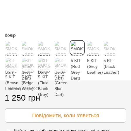
Колір
Немає в наявності
1 250 грн
Повідомити, коли з'явиться
Ввійти
для відображення накопичувальної знижки
%