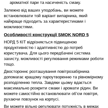
ароматної пари та насиченість смаку.
Залежно від ваших уподобань, ви можете
встановлювати той варіант випарника, який
найкраще підходить за характеристиками і
можливостями.
Особливості конструкції SMOK NORD 5
НОРД 5 КІТ відрізняється підвищеною
продуктивністю і адаптивністю до потреб
користувача. Для цього передбачені система
захисту, можливості регулювання режимами роботи
тощо.
Двостороннє розташування повітрозабірника
допомагає кращому пароутворенню та рівномірному
розподіленню тепла. Завдяки цьому вдається
максимально розкрити смаки і аромати рідин. Ви
можете самостійно встановлювати об’єм повітря,
рухаючи повзунок на корпусі.
Ви можете вільно регулювати потужність в межах