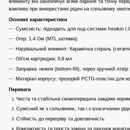
елементу він забезпечує м'яке паріння та точну пер
важливо при використанні рідин на сольовому нікоти
Основні характеристики
Сумісність: підходить для под-системи Innokin I.
Опір: 1.4 Ом (MTL затяжка)
Нагрівальний елемент: Керамічна спіраль (ceramic
Об'єм картриджа: 0.8 мл
Заправка: нижня (bottom-fill), через зручний отві
Матеріал корпусу: прозорий PCTG-пластик для ко
Переваги
Чиста та стабільна смакопередача завдяки керам
Сумісний як з сольовими, так і з класичними рід
Стійкість до перегріву та довговічність
Компактність та проста заміна за рахунок магнітн