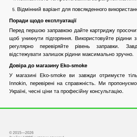
Відмінний варіант для повсякденного використан
Поради щодо експлуатації
Перед першою заправкою дайте картриджу просочи
щоб уникнути підгоряння. Використовуйте рідини 
регулярно перевіряйте рівень заправки. Зав
відстежувати залишок рідини максимально зручно.
Довіра до магазину Eko-smoke
У магазині Eko-smoke ви завжди отримуєте тільк
Innokin, перевірені на справжність. Ми пропонуєм
Україні, чесні ціни та професійну консультацію.
© 2015—2026