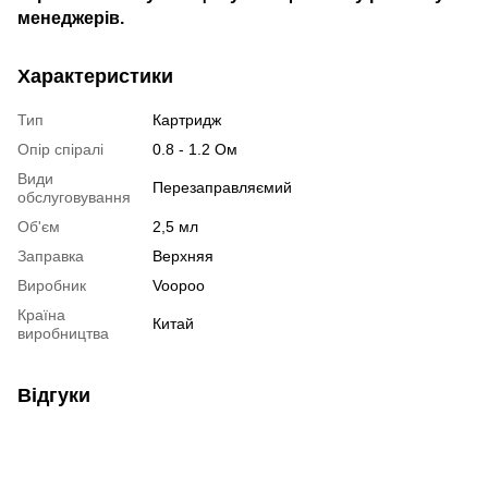
менеджерів.
Характеристики
Тип
Картридж
Опір спіралі
0.8 - 1.2 Ом
Види
Перезаправляємий
обслуговування
Об'єм
2,5 мл
Заправка
Верхняя
Виробник
Voopoo
Країна
Китай
виробництва
Відгуки