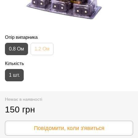
Опір випарника
0.8 Ом
1.2 Ом
Кількість
1 шт.
Немає в наявності
150 грн
Повідомити, коли з'явиться