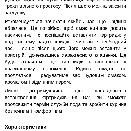
трохи вільного простору. Після цього можна закрити
заглушку.
Рекомендується зачекати якийсь час, щоб рідина
вбралася. Це потрібно, щоб смак вийшов досить
насиченим. Не поспішайте вставляти картридж у
под систему надто швидко. Зачекайте необхідний
час, і лише після цього його можна вставити у
пристрій, дочекавшись характерного клацання. Це
буде означати, що картридж встановлено в
правильному положенні. Рідина нікуди не
проллється і радуватиме вас чудовим смаком,
ароматом і відмінним паром.
Лише дотримуючись цієї послідовності
встановлення картриджів Elf Bar, ви зможете
продовжити термін служби пода та зробити куріння
безпечним і комфортним.
Характеристики