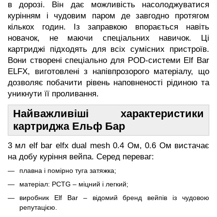
в дорозі. Він дає можливість насолоджуватися
курінням і чудовим паром де завгодно протягом
кількох годин. Із заправкою впорається навіть
новачок, не маючи спеціальних навичок. Ці
картриджі підходять для всіх сумісних пристроїв.
Вони створені спеціально для POD-системи Elf Bar
ELFX, виготовлені з напівпрозорого матеріалу, що
дозволяє побачити рівень наповненості рідиною та
уникнути її проливання.
Найважливіші характеристики
картриджа Ельф Бар
3 мл elf bar elfx dual mesh 0.4 Ом, 0.6 Ом вистачає
на добу куріння вейпа. Серед переваг:
плавна і помірно туга затяжка;
матеріал: PCTG – міцний і легкий;
виробник Elf Bar – відомий бренд вейпів із чудовою
репутацією.