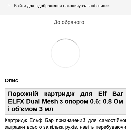
Ввійти
для відображення накопичувальної знижки
%
До обраного
Опис
Порожній картридж для Elf Bar
ELFX Dual Mesh з опором 0.6; 0.8 Ом
і об'ємом 3 мл
Картридж Ельф Бар призначений для самостійної
заправки всього за кілька рухів, навіть перебуваючи