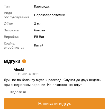
Тип
Картридж
Види
Перезаправляємий
обслуговування
Об'єм
3 мл
Заправка
бокова
Виробник
Elf Bar
Країна
Китай
виробництва
Відгуки
1
AlexM
01.11.2025 в 18:31
Лучшие по балансу вкуса и расхода. Служат до двух недель
при ежедневном парении. Не плюются, не текут.
Відповісти
Написати відгук