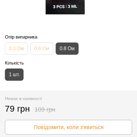
Опір випарника
0.3 Ом
0.6 Ом
0.8 Ом
Кількість
1 шт.
Немає в наявності
79 грн
109 грн
Повідомити, коли з'явиться