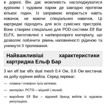
в дорозі. Він дає можливість насолоджуватися
курінням і чудовим паром де завгодно протягом
кількох годин. Із заправкою впорається навіть
новачок, не маючи спеціальних навичок. Ці
картриджі підходять для всіх сумісних пристроїв.
Вони створені спеціально для POD-системи Elf Bar
ELFX, виготовлені з напівпрозорого матеріалу, що
дозволяє побачити рівень наповненості рідиною та
уникнути її проливання.
Найважливіші характеристики
картриджа Ельф Бар
3 мл elf bar elfx dual mesh 0.4 Ом, 0.6 Ом вистачає
на добу куріння вейпа. Серед переваг:
плавна і помірно туга затяжка;
матеріал: PCTG – міцний і легкий;
виробник Elf Bar – відомий бренд вейпів із чудовою
репутацією.