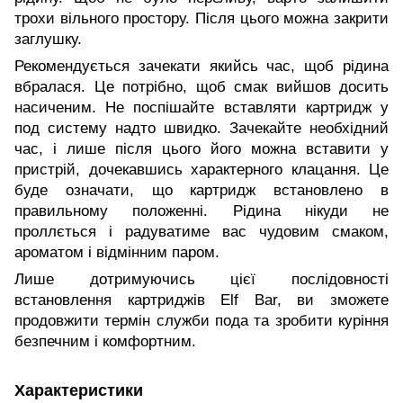
трохи вільного простору. Після цього можна закрити
заглушку.
Рекомендується зачекати якийсь час, щоб рідина
вбралася. Це потрібно, щоб смак вийшов досить
насиченим. Не поспішайте вставляти картридж у
под систему надто швидко. Зачекайте необхідний
час, і лише після цього його можна вставити у
пристрій, дочекавшись характерного клацання. Це
буде означати, що картридж встановлено в
правильному положенні. Рідина нікуди не
проллється і радуватиме вас чудовим смаком,
ароматом і відмінним паром.
Лише дотримуючись цієї послідовності
встановлення картриджів Elf Bar, ви зможете
продовжити термін служби пода та зробити куріння
безпечним і комфортним.
Характеристики