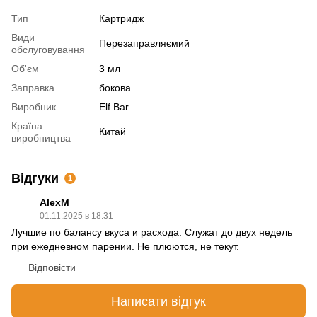
Тип
Картридж
Види
Перезаправляємий
обслуговування
Об'єм
3 мл
Заправка
бокова
Виробник
Elf Bar
Країна
Китай
виробництва
Відгуки
1
AlexM
01.11.2025 в 18:31
Лучшие по балансу вкуса и расхода. Служат до двух недель
при ежедневном парении. Не плюются, не текут.
Відповісти
Написати відгук