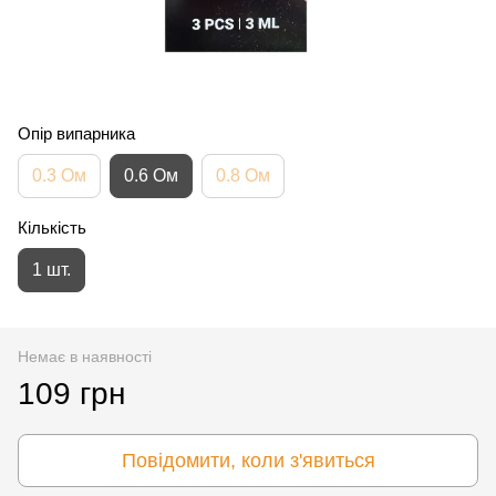
Опір випарника
0.3 Ом
0.6 Ом
0.8 Ом
Кількість
1 шт.
Немає в наявності
109 грн
Повідомити, коли з'явиться