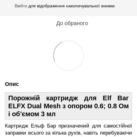
Ввійти
для відображення накопичувальної знижки
%
До обраного
Опис
Порожній картридж для Elf Bar
ELFX Dual Mesh з опором 0.6; 0.8 Ом
і об'ємом 3 мл
Картридж Ельф Бар призначений для самостійної
заправки всього за кілька рухів, навіть перебуваючи