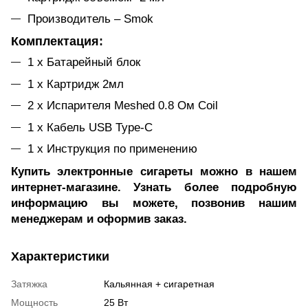
Производитель – Smok
Комплектация:
1 х Батарейный блок
1 х Картридж 2мл
2 х Испарителя Meshed 0.8 Oм Coil
1 х Кабель USB Type-C
1 х Инструкция по применению
Купить электронные сигареты можно в нашем
интернет-магазине. Узнать более подробную
информацию вы можете, позвонив нашим
менеджерам и оформив заказ.
Характеристики
Затяжка
Кальянная + сигаретная
Мощность
25 Вт