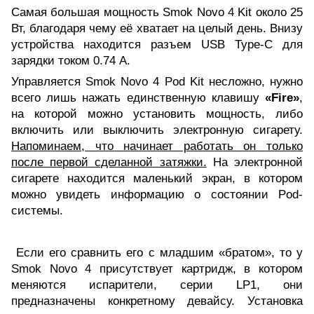
Самая большая мощность Smok Novo 4 Kit около 25
Вт, благодаря чему её хватает на целый день. Внизу
устройства находится разъем USB Type-C для
зарядки током 0.74 А.
Управляется Smok Novo 4 Pod Kit несложно, нужно
всего лишь нажать единственную клавишу
«Fire»
,
на которой можно установить мощность, либо
включить или выключить электронную сигарету.
Напоминаем, что начинает работать он только
после первой сделанной затяжки.
На электронной
сигарете находится маленький экран, в котором
можно увидеть информацию о состоянии Pod-
системы.
Если его сравнить его с младшим «братом», то у
Smok Novo 4 присутствует картридж, в котором
меняются испарители, серии LP1, они
предназначены конкретному девайсу. Установка