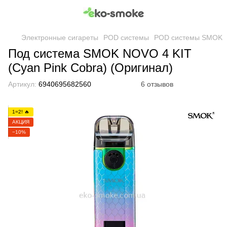
Электронные сигареты
POD системы
POD системы SMOK
Под система SMOK NOVO 4 KIT
(Cyan Pink Cobra) (Оригинал)
Артикул:
6940695682560
6 отзывов
1=2! 🔥
АКЦИЯ
−10%