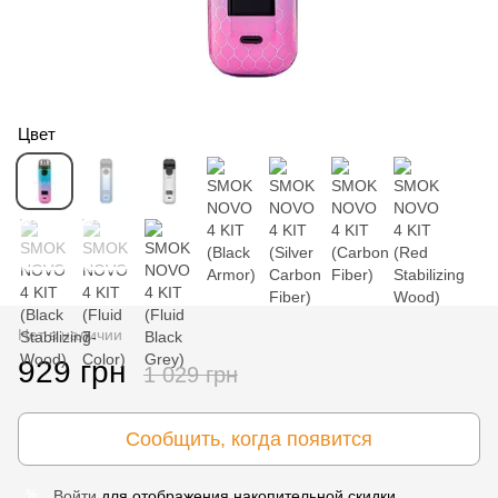
Цвет
Нет в наличии
929 грн
1 029 грн
Сообщить, когда появится
Войти
для отображения накопительной скидки
%