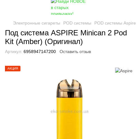
Электронные сигареты
POD системы
POD системы Aspire
Под система ASPIRE Minican 2 Pod
Kit (Amber) (Оригинал)
Артикул:
6958947147200
Оставить отзыв
АКЦИЯ