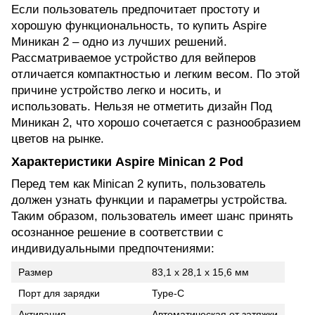
Если пользователь предпочитает простоту и
хорошую функциональность, то купить Aspire
Миникан 2 – oднo из лучших решений.
Рассматриваемое устройство для вейперов
отличается компактностью и легким весом. По этой
причине устройство легко и носить, и
использовать. Нельзя не отметить дизайн Под
Миникан 2, что хорошо сочетается с разнообразием
цветов на рынке.
Характеристики Aspire Minican 2 Pod
Перед тем как Minican 2 купить, пользователь
должен узнать функции и параметры устройства.
Таким образом, пользователь имеет шанс принять
осознанное решение в соответствии с
индивидуальными предпочтениями:
Размер
83,1 х 28,1 х 15,6 мм
Порт для зарядки
Type-C
Активация
Автоматическая от затяжки