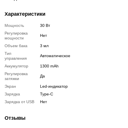
Характеристики
Мощность
30 Вт
Регулировка
Нет
мощности
Объем бака
3 мл
Тип
Автоматическое
управления
Аккумулятор
1300 mAh
Регулировка
Да
затяжки
Экран
Led-индикатор
Зарядка
Type-C
Зарядка от USB
Нет
Отзывы