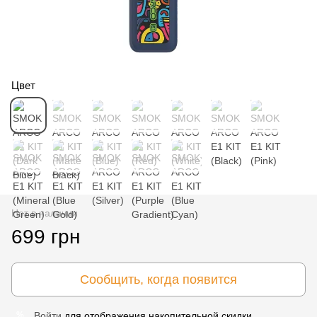
Цвет
Нет в наличии
699 грн
Сообщить, когда появится
Войти
для отображения накопительной скидки
%