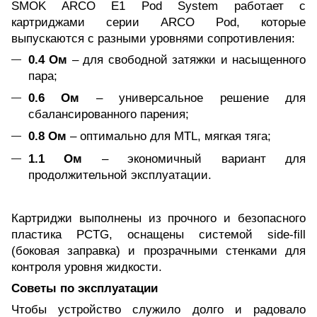
SMOK ARCO E1 Pod System работает с
картриджами серии ARCO Pod, которые
выпускаются с разными уровнями сопротивления:
0.4 Ом
– для свободной затяжки и насыщенного
пара;
0.6 Ом
– универсальное решение для
сбалансированного парения;
0.8 Ом
– оптимально для MTL, мягкая тяга;
1.1 Ом
– экономичный вариант для
продолжительной эксплуатации.
Картриджи выполнены из прочного и безопасного
пластика PCTG, оснащены системой side-fill
(боковая заправка) и прозрачными стенками для
контроля уровня жидкости.
Советы по эксплуатации
Чтобы устройство служило долго и радовало