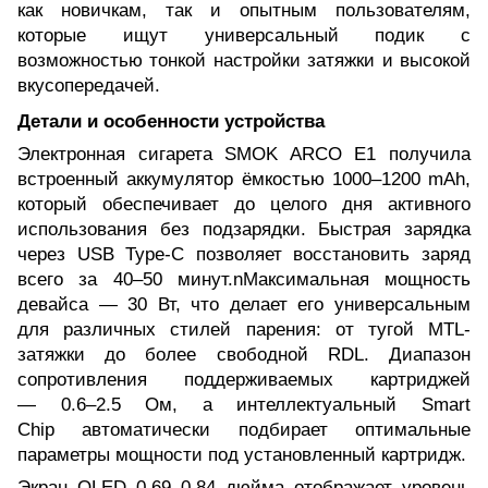
как новичкам, так и опытным пользователям,
которые ищут универсальный подик с
возможностью тонкой настройки затяжки и высокой
вкусопередачей.
Детали и особенности устройства
Электронная сигарета SMOK ARCO E1 получила
встроенный аккумулятор ёмкостью 1000–1200 mAh,
который обеспечивает до целого дня активного
использования без подзарядки. Быстрая зарядка
через USB Type-C позволяет восстановить заряд
всего за 40–50 минут.n
Максимальная мощность
девайса — 30 Вт, что делает его универсальным
для различных стилей парения: от тугой MTL-
затяжки до более свободной RDL. Диапазон
сопротивления поддерживаемых картриджей
— 0.6–2.5 Ом, а интеллектуальный Smart
Chip автоматически подбирает оптимальные
параметры мощности под установленный картридж.
Экран OLED 0.69–0.84 дюйма отображает уровень