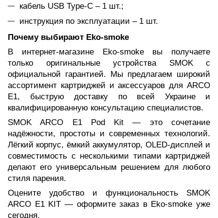
кабель USB Type-C – 1 шт.;
инструкция по эксплуатации – 1 шт.
Почему выбирают Eko-smoke
В интернет-магазине Eko-smoke вы получаете
только оригинальные устройства SMOK с
официальной гарантией. Мы предлагаем широкий
ассортимент картриджей и аксессуаров для ARCO
E1, быструю доставку по всей Украине и
квалифицированную консультацию специалистов.
SMOK ARCO E1 Pod Kit — это сочетание
надёжности, простоты и современных технологий.
Лёгкий корпус, ёмкий аккумулятор, OLED-дисплей и
совместимость с несколькими типами картриджей
делают его универсальным решением для любого
стиля парения.
Оцените удобство и функциональность SMOK
ARCO E1 KIT — оформите заказ в Eko-smoke уже
сегодня.