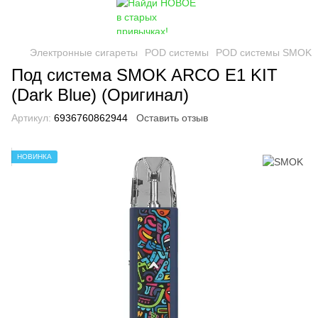
Электронные сигареты
POD системы
POD системы SMOK
Под система SMOK ARCO E1 KIT
(Dark Blue) (Оригинал)
Артикул:
6936760862944
Оставить отзыв
НОВИНКА