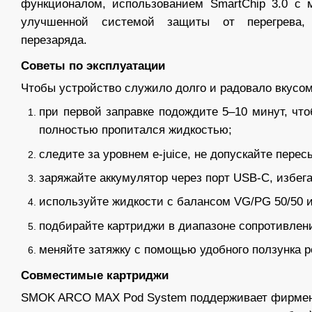
функционалом, использованием SmartChip 3.0 с
улучшенной системой защиты от перегрева, 
перезаряда.
Советы по эксплуатации
Чтобы устройство служило долго и радовало вкусом
при первой заправке подождите 5–10 минут, чт
полностью пропитался жидкостью;
следите за уровнем e-juice, не допускайте пере
заряжайте аккумулятор через порт USB-C, избега
используйте жидкости с балансом VG/PG 50/50 и
подбирайте картриджи в диапазоне сопротивлени
меняйте затяжку с помощью удобного ползунка р
Совместимые картриджи
SMOK ARCO MAX Pod System поддерживает фирмен