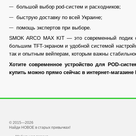
большой выбор pod-систем и расходников;
быструю доставку по всей Украине;
помощь экспертов при выборе.
SMOK ARCO MAX KIT — это современный подик 
большим TFT-экраном и удобной системой настройк
так и опытным вейперам, которым важны стабильнос
Хотите современное устройство для POD-сис
купить можно прямо сейчас в интернет-магазине 
© 2015—2026
Найди НОВОЕ в старых привычках!