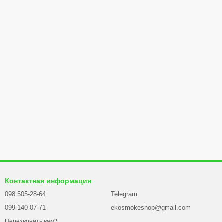
Контактная информация
098 505-28-64
Telegram
099 140-07-71
ekosmokeshop@gmail.com
Перезвонить вам?