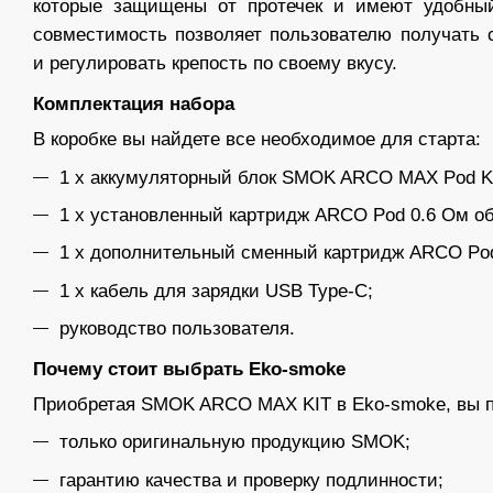
которые защищены от протечек и имеют удобный
совместимость позволяет пользователю получать 
и регулировать крепость по своему вкусу.
Комплектация набора
В коробке вы найдете все необходимое для старта:
1 х аккумуляторный блок SMOK ARCO MAX Pod Ki
1 х установленный картридж ARCO Pod 0.6 Ом о
1 х дополнительный сменный картридж ARCO Pod
1 х кабель для зарядки USB Type-C;
руководство пользователя.
Почему стоит выбрать Eko-smoke
Приобретая SMOK ARCO MAX KIT в Eko-smoke, вы п
только оригинальную продукцию SMOK;
гарантию качества и проверку подлинности;