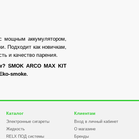
с мощным аккумулятором,
и. Подходит как новичкам,
ть и качество парения.
тем? SMOK ARCO MAX KIT
Eko-smoke.
Каталог
Клиентам
Электронные сигареты
Вход в личный кабинет
Жидкость
О магазине
RELX ПОД системы
Бренды