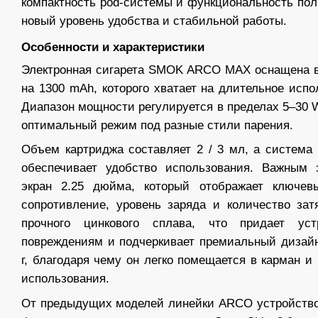
компактность pod-системы и функциональность пол
новый уровень удобства и стабильной работы.
Особенности и характеристики
Электронная сигарета SMOK ARCO MAX оснащена 
на 1300 mAh, которого хватает на длительное испо
Диапазон мощности регулируется в пределах 5–30 W
оптимальный режим под разные стили парения.
Объем картриджа составляет 2 / 3 мл, а система бо
обеспечивает удобство использования. Важным 
экран 2.25 дюйма, который отображает ключев
сопротивление, уровень заряда и количество за
прочного цинкового сплава, что придает уст
повреждениям и подчеркивает премиальный дизайн
г, благодаря чему он легко помещается в карман и
использования.
От предыдущих моделей линейки ARCO устройств