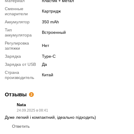
Материал
пластик + метал
Сменные
Картридж
испарители
Аккумулятор
350 mAh
Тип
Встроенный
аккумулятора
Регулировка
Нет
затяжки
Зарядка
Type-C
Зарядка от USB
Да
Страна
Китай
производитель
Отзывы
2
Nata
24.09.2025 в 08:41
Дуже легкий і компактний, ідеально підходить)
Ответить