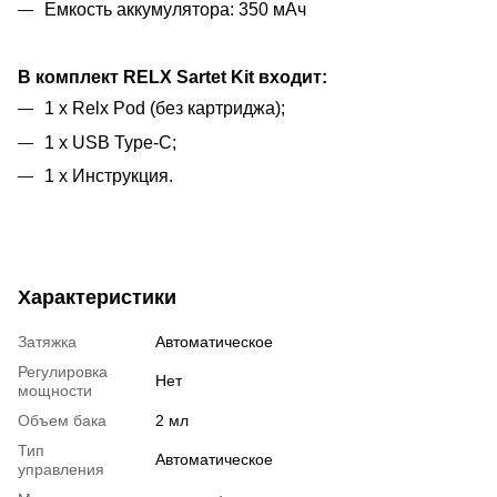
Емкость аккумулятора: 350 мАч
В комплект RELX Sartet Kit входит:
1 x Relx Pod (без картриджа);
1 x USB Type-C;
1 x Инструкция.
Характеристики
Затяжка
Автоматическое
Регулировка
Нет
мощности
Объем бака
2 мл
Тип
Автоматическое
управления