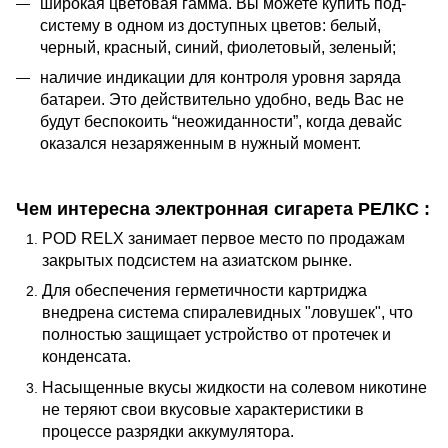
широкая цветовая гамма. Вы можете купить под-
систему в одном из доступных цветов: белый,
черный, красный, синий, фиолетовый, зеленый;
наличие индикации для контроля уровня заряда
батареи. Это действительно удобно, ведь Вас не
будут беспокоить “неожиданности”, когда девайс
оказался незаряженным в нужный момент.
Чем интересна электронная сигарета РЕЛКС :
POD RELX занимает первое место по продажам
закрытых подсистем на азиатском рынке.
Для обеспечения герметичности картриджа
внедрена система спиралевидных "ловушек", что
полностью защищает устройство от протечек и
конденсата.
Насыщенные вкусы жидкости на солевом никотине
не теряют свои вкусовые характеристики в
процессе разрядки аккумулятора.