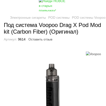
Электронные сигареты
POD системы
POD системы Voopoo
Под система Voopoo Drag X Pod Mod
kit (Carbon Fiber) (Оригинал)
Артикул:
9614
Оставить отзыв