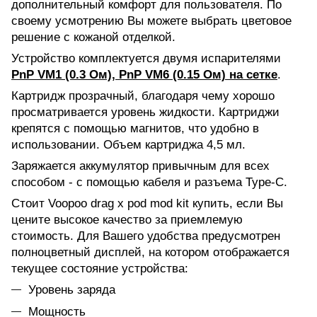
дополнительный комфорт для пользователя. По
своему усмотрению Вы можете выбрать цветовое
решение с кожаной отделкой.
Устройство комплектуется двумя испарителями
PnP VM1 (0.3 Ом), PnP VM6 (0.15 Ом) на сетке
.
Картридж прозрачный, благодаря чему хорошо
просматривается уровень жидкости. Картриджи
крепятся с помощью магнитов, что удобно в
использовании. Объем картриджа 4,5 мл.
Заряжается аккумулятор привычным для всех
способом - с помощью кабеля и разъема Type-C.
Стоит Voopoo drag x pod mod kit купить, если Вы
цените высокое качество за приемлемую
стоимость. Для Вашего удобства предусмотрен
полноцветный дисплей, на котором отображается
текущее состояние устройства:
Уровень заряда
Мощность