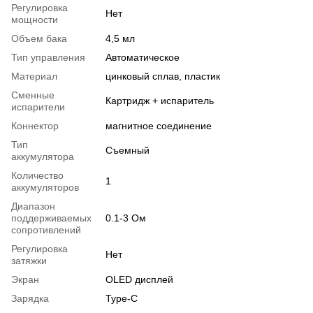
Регулировка
Нет
мощности
Объем бака
4,5 мл
Тип управления
Автоматическое
Материал
цинковый сплав, пластик
Сменные
Картридж + испаритель
испарители
Коннектор
магнитное соединение
Тип
Съемный
аккумулятора
Количество
1
аккумуляторов
Диапазон
поддерживаемых
0.1-3 Ом
сопротивлений
Регулировка
Нет
затяжки
Экран
OLED дисплей
Зарядка
Type-C