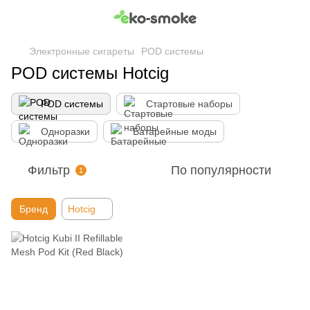
Электронные сигареты
POD системы
POD системы Hotcig
POD системы
Стартовые наборы
Одноразки
Батарейные моды
Фильтр
По популярности
1
Бренд
Hotcig